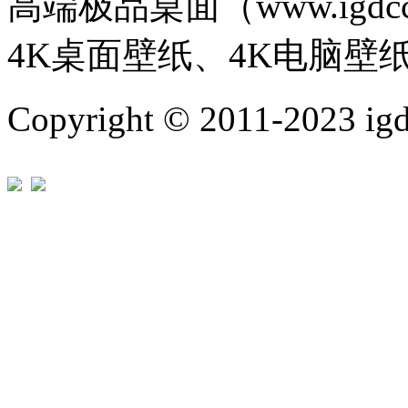
高端极品桌面（www.igd
4K桌面壁纸、4K电脑壁
Copyright © 2011-202