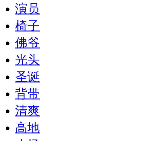
演员
椅子
佛爷
光头
圣诞
背带
清爽
高地