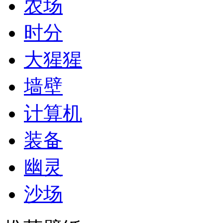
农场
时分
大猩猩
墙壁
计算机
装备
幽灵
沙场