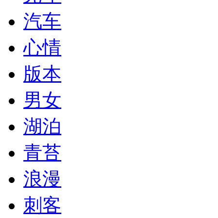
汽车
心情
版本
男女
湖泊
青苔
浪漫
刺客