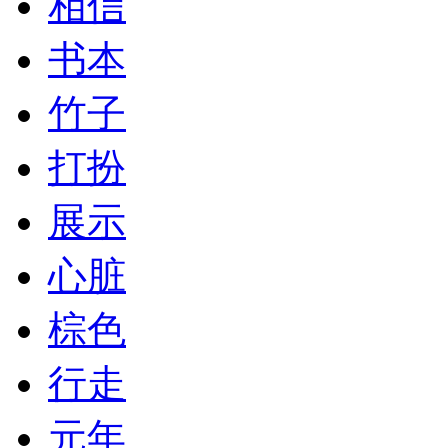
相信
书本
竹子
打扮
展示
心脏
棕色
行走
元年