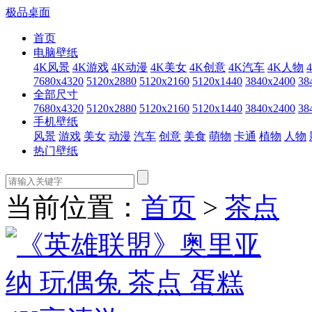
极品桌面
首页
电脑壁纸
4K风景
4K游戏
4K动漫
4K美女
4K创意
4K汽车
4K人物
7680x4320
5120x2880
5120x2160
5120x1440
3840x2400
38
全部尺寸
7680x4320
5120x2880
5120x2160
5120x1440
3840x2400
38
手机壁纸
风景
游戏
美女
动漫
汽车
创意
美食
萌物
卡通
植物
人物
热门壁纸
当前位置：
首页
>
茶点