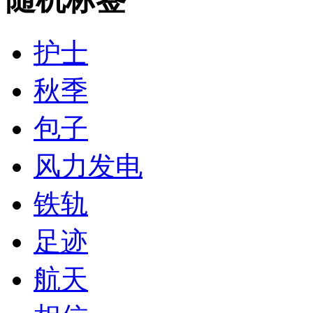
护士
秋季
包子
风力发电
铁轨
足迹
航天