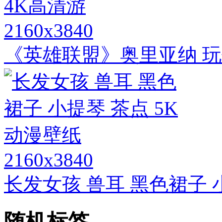
2160x3840
《英雄联盟》奥里亚纳 玩偶
2160x3840
长发女孩 兽耳 黑色裙子 
随机标签