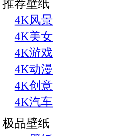
推荐壁纸
4K风景
4K美女
4K游戏
4K动漫
4K创意
4K汽车
极品壁纸