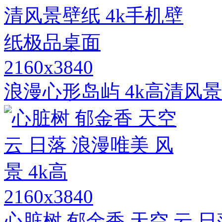
2160x3840
浪漫心形岛屿 4k高清风景
2160x3840
心脏树 郁金香 天空 云 日