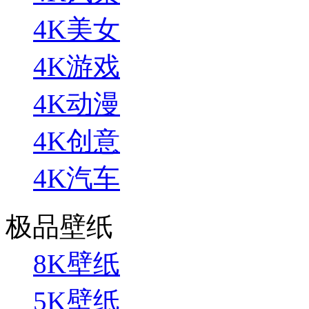
4K美女
4K游戏
4K动漫
4K创意
4K汽车
极品壁纸
8K壁纸
5K壁纸