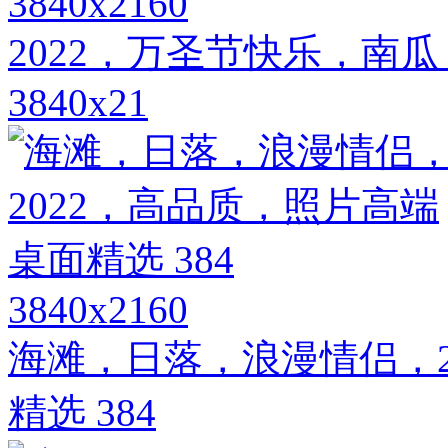
3840x2160
2022，万圣节快乐，南
3840x21
3840x2160
海滩，日落，浪漫情侣，2
精选 384