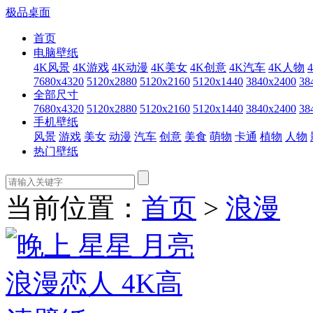
极品桌面
首页
电脑壁纸
4K风景
4K游戏
4K动漫
4K美女
4K创意
4K汽车
4K人物
7680x4320
5120x2880
5120x2160
5120x1440
3840x2400
38
全部尺寸
7680x4320
5120x2880
5120x2160
5120x1440
3840x2400
38
手机壁纸
风景
游戏
美女
动漫
汽车
创意
美食
萌物
卡通
植物
人物
热门壁纸
当前位置：
首页
>
浪漫