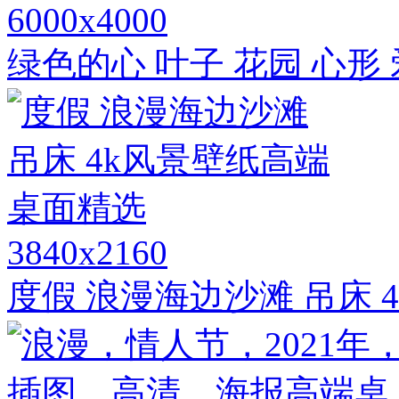
6000x4000
绿色的心 叶子 花园 心形 
3840x2160
度假 浪漫海边沙滩 吊床