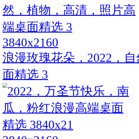
3840x2160
浪漫玫瑰花朵，2022，
面精选 3