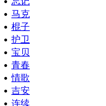
忘记
马克
棍子
护卫
宝贝
青春
情歌
吉安
连续