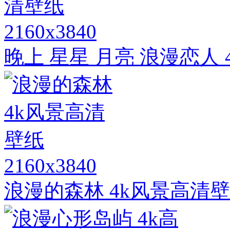
2160x3840
晚上 星星 月亮 浪漫恋人
2160x3840
浪漫的森林 4k风景高清