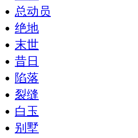
总动员
绝地
末世
昔日
陷落
裂缝
白玉
别墅