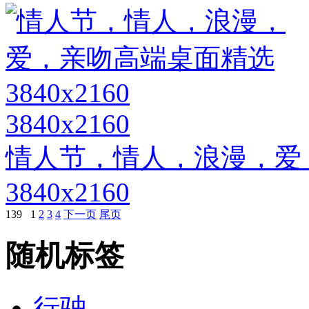
3840x2160
情人节，情人，浪漫，爱
3840x2160
139
1
2
3
4
下一页
尾页
随机标签
行驶