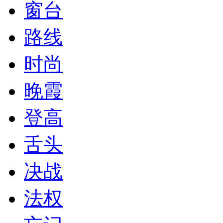
窗台
路线
时尚
晚霞
登高
舌头
决战
法权