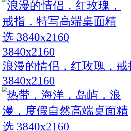
3840x2160
浪漫的情侣，红玫瑰，戒
3840x2160