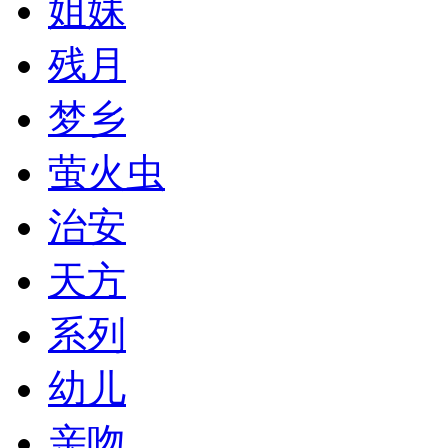
姐妹
残月
梦乡
萤火虫
治安
天方
系列
幼儿
亲吻