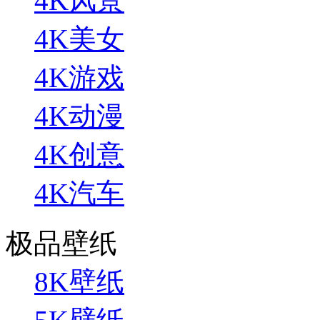
4K风景
4K美女
4K游戏
4K动漫
4K创意
4K汽车
极品壁纸
8K壁纸