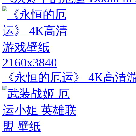
2160x3840
《永恒的厄运》 4K高清