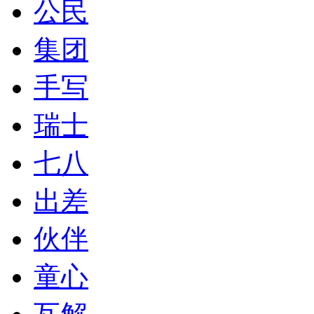
公民
集团
手写
瑞士
七八
出差
伙伴
童心