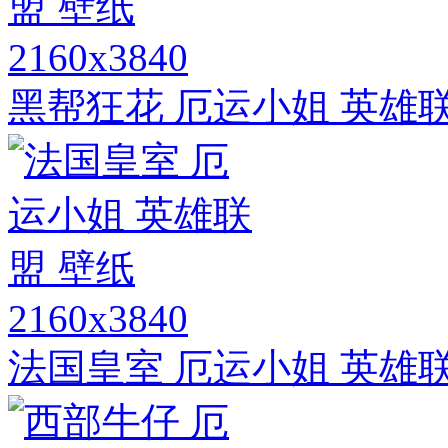
2160x3840
黑帮狂花 厄运小姐 英雄
2160x3840
法国皇室 厄运小姐 英雄