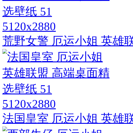
5120x2880
荒野女警 厄运小姐 英雄联
5120x2880
法国皇室 厄运小姐 英雄联