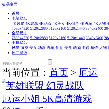
极品桌面
首页
电脑壁纸
4K风景
4K游戏
4K动漫
4K美女
4K创意
4K汽车
4K人物
7680x4320
5120x2880
5120x2160
5120x1440
3840x2400
38
全部尺寸
7680x4320
5120x2880
5120x2160
5120x1440
3840x2400
38
手机壁纸
风景
游戏
美女
动漫
汽车
创意
美食
萌物
卡通
植物
人物
热门壁纸
当前位置：
首页
>
厄运