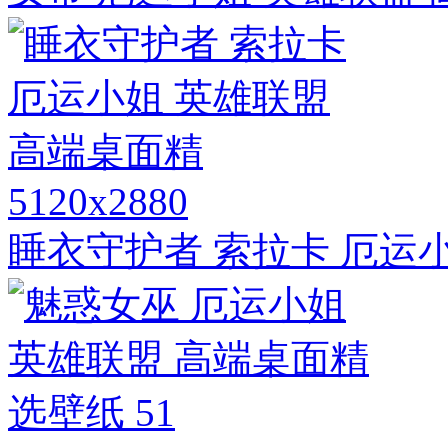
5120x2880
睡衣守护者 索拉卡 厄运