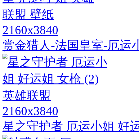
2160x3840
赏金猎人-法国皇室-厄运
2160x3840
星之守护者 厄运小姐 好运姐