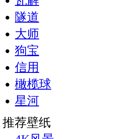
瓦解
隧道
大师
狗宝
信用
橄榄球
星河
推荐壁纸