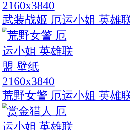
2160x3840
武装战姬 厄运小姐 英雄
2160x3840
荒野女警 厄运小姐 英雄