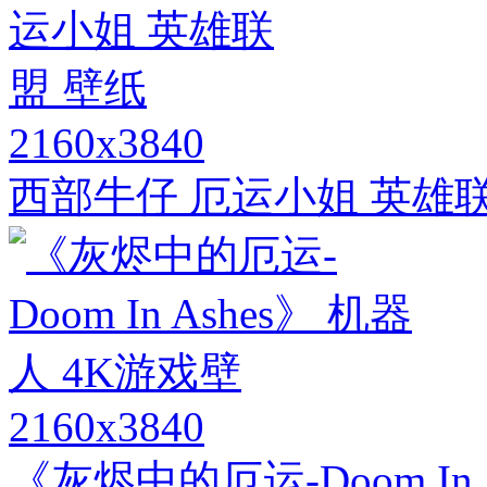
2160x3840
西部牛仔 厄运小姐 英雄
2160x3840
《灰烬中的厄运-Doom In 