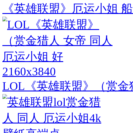
《英雄联盟》厄运小姐 船帽
2160x3840
LOL《英雄联盟》（赏金猎