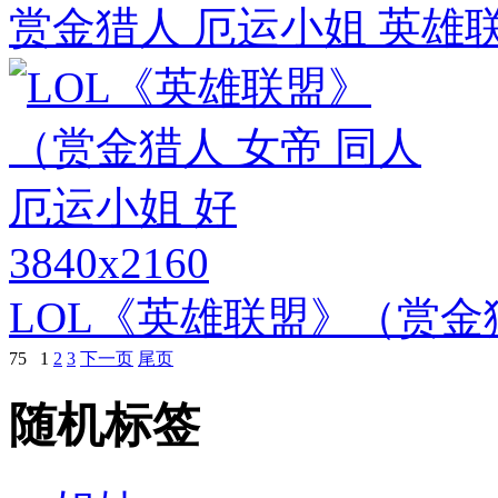
赏金猎人 厄运小姐 英雄联
3840x2160
LOL《英雄联盟》（赏金猎
75
1
2
3
下一页
尾页
随机标签