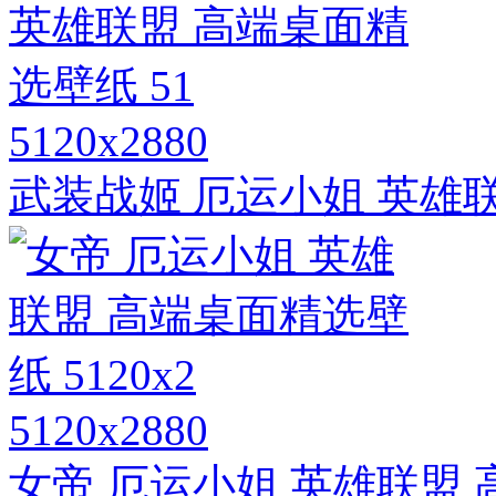
5120x2880
武装战姬 厄运小姐 英雄联
5120x2880
女帝 厄运小姐 英雄联盟 高