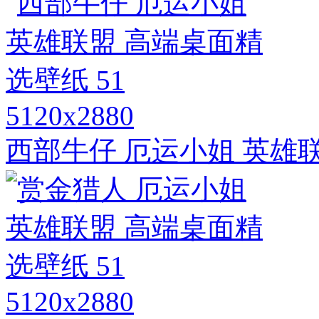
5120x2880
西部牛仔 厄运小姐 英雄联
5120x2880