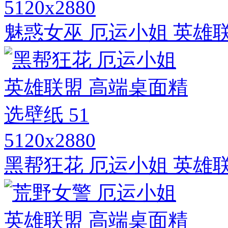
5120x2880
魅惑女巫 厄运小姐 英雄联
5120x2880
黑帮狂花 厄运小姐 英雄联