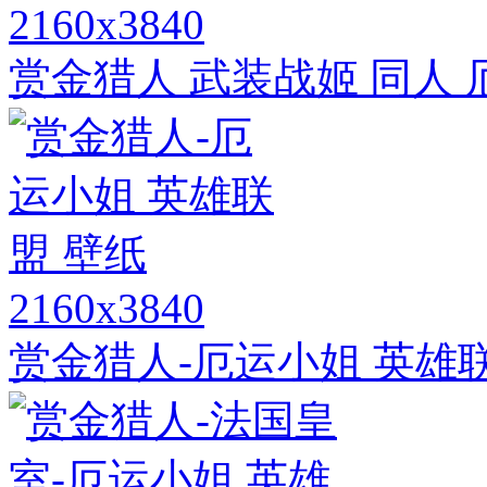
2160x3840
赏金猎人 武装战姬 同人 
2160x3840
赏金猎人-厄运小姐 英雄