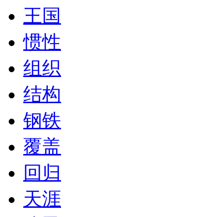
王国
惯性
组织
结构
钢铁
覆盖
回归
天涯