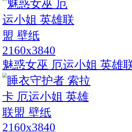
2160x3840
魅惑女巫 厄运小姐 英雄
2160x3840