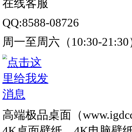
在线客服
QQ:8588-08726
周一至周六（10:30-21:3
高端极品桌面（www.igd
4K桌面壁纸、4K电脑壁