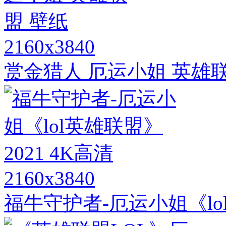
2160x3840
赏金猎人 厄运小姐 英雄
2160x3840
福牛守护者-厄运小姐《lol