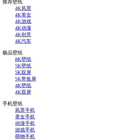
推荐壁纸
4K风景
4K美女
4K游戏
4K动漫
4K创意
4K汽车
极品壁纸
8K壁纸
5K壁纸
5K双屏
5K带鱼屏
4K壁纸
4K双屏
手机壁纸
风景手机
美女手机
动漫手机
游戏手机
萌物手机