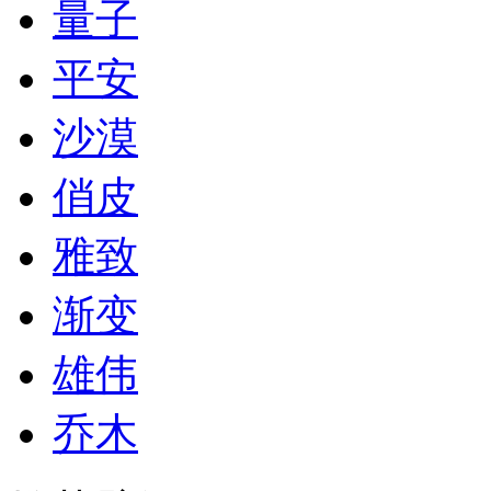
量子
平安
沙漠
俏皮
雅致
渐变
雄伟
乔木