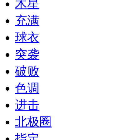
木星
充满
球衣
突袭
破败
色调
进击
北极圈
指定