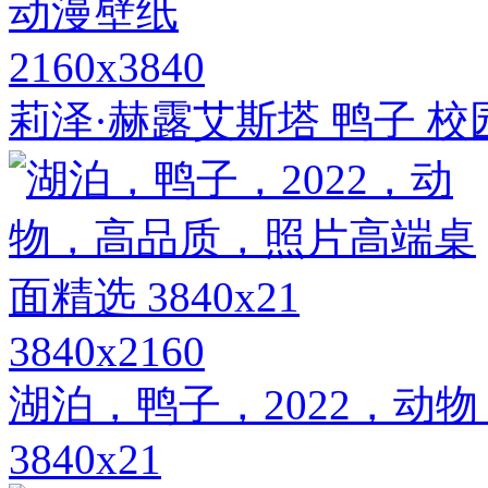
2160x3840
莉泽·赫露艾斯塔 鸭子 校
3840x2160
湖泊，鸭子，2022，动
3840x21