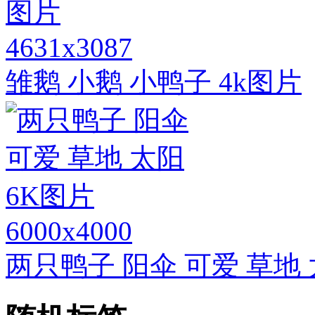
4631x3087
雏鹅 小鹅 小鸭子 4k图片
6000x4000
两只鸭子 阳伞 可爱 草地 