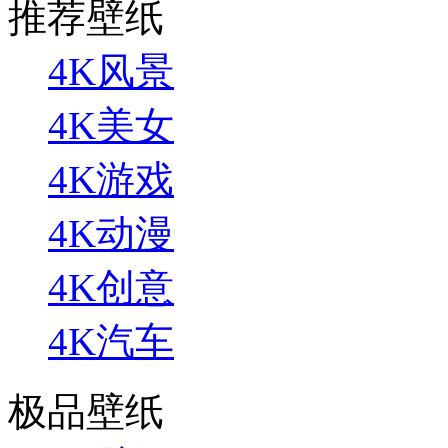
推荐壁纸
4K风景
4K美女
4K游戏
4K动漫
4K创意
4K汽车
极品壁纸