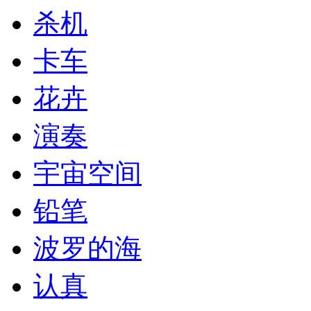
杀机
卡车
花卉
演奏
宇宙空间
铅笔
波罗的海
认真