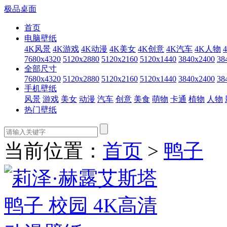
极品桌面
首页
电脑壁纸
4K风景
4K游戏
4K动漫
4K美女
4K创意
4K汽车
4K人物
7680x4320
5120x2880
5120x2160
5120x1440
3840x2400
38
全部尺寸
7680x4320
5120x2880
5120x2160
5120x1440
3840x2400
38
手机壁纸
风景
游戏
美女
动漫
汽车
创意
美食
萌物
卡通
植物
人物
热门壁纸
当前位置：
首页
>
鸭子