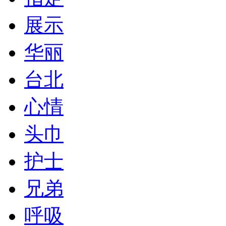
展示
华丽
台北
心情
头巾
护士
兄弟
呼吸