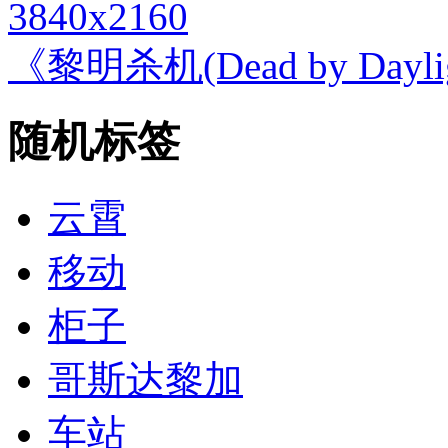
3840x2160
《黎明杀机(Dead by Day
随机标签
云霄
移动
柜子
哥斯达黎加
车站