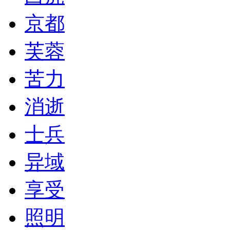
京都
芙蓉
苦力
消逝
士兵
异域
享受
照明