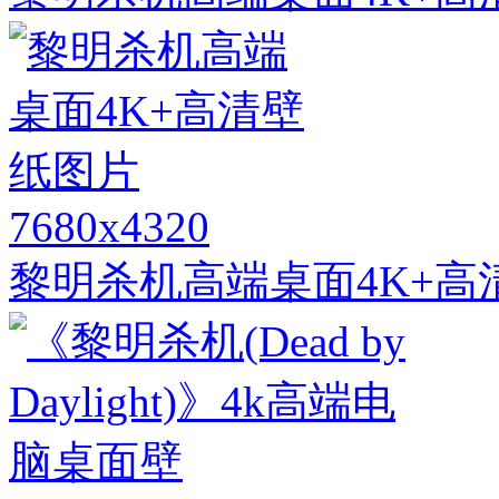
7680x4320
黎明杀机高端桌面4K+高