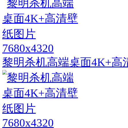
7680x4320
黎明杀机高端桌面4K+高
7680x4320