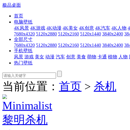
极品桌面
首页
电脑壁纸
4K风景
4K游戏
4K动漫
4K美女
4K创意
4K汽车
4K人物
7680x4320
5120x2880
5120x2160
5120x1440
3840x2400
38
全部尺寸
7680x4320
5120x2880
5120x2160
5120x1440
3840x2400
38
手机壁纸
风景
游戏
美女
动漫
汽车
创意
美食
萌物
卡通
植物
人物
热门壁纸
当前位置：
首页
>
杀机