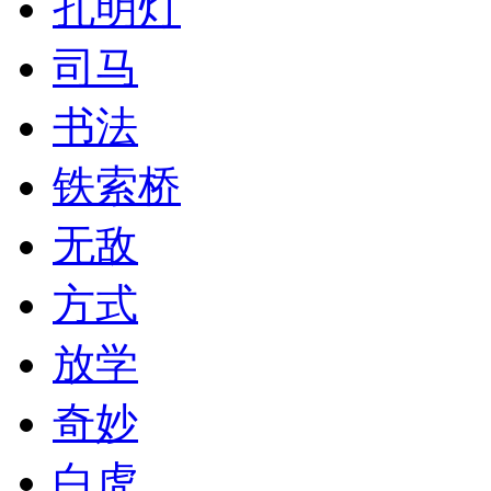
孔明灯
司马
书法
铁索桥
无敌
方式
放学
奇妙
白虎