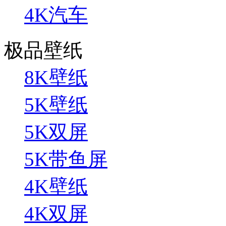
4K汽车
极品壁纸
8K壁纸
5K壁纸
5K双屏
5K带鱼屏
4K壁纸
4K双屏