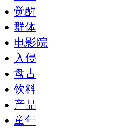
觉醒
群体
电影院
入侵
盘古
饮料
产品
童年