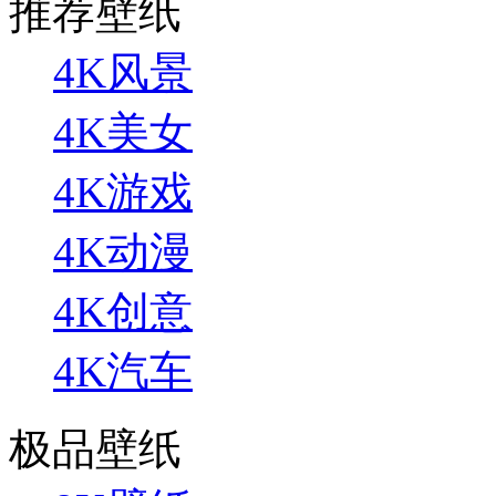
推荐壁纸
4K风景
4K美女
4K游戏
4K动漫
4K创意
4K汽车
极品壁纸