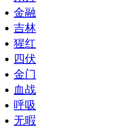
金融
吉林
猩红
四伏
金门
血战
呼吸
无暇