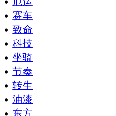
厄运
赛车
致命
科技
坐骑
节奏
转生
油漆
东方