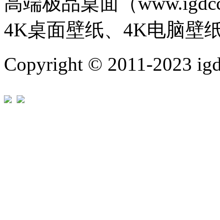
高端极品桌面（www.igd
4K桌面壁纸、4K电脑壁
Copyright © 2011-202