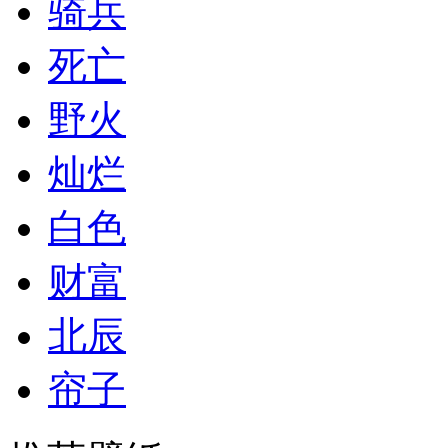
骑兵
死亡
野火
灿烂
白色
财富
北辰
帘子