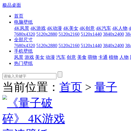
极品桌面
首页
电脑壁纸
4K风景
4K游戏
4K动漫
4K美女
4K创意
4K汽车
4K人物
7680x4320
5120x2880
5120x2160
5120x1440
3840x2400
38
全部尺寸
7680x4320
5120x2880
5120x2160
5120x1440
3840x2400
38
手机壁纸
风景
游戏
美女
动漫
汽车
创意
美食
萌物
卡通
植物
人物
热门壁纸
当前位置：
首页
>
量子