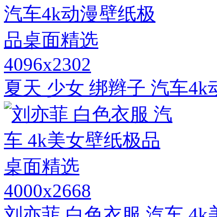
4096x2302
夏天 少女 绑辫子 汽车4
4000x2668
刘亦菲 白色衣服 汽车 4