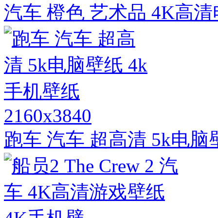
汽车 橙色 艺术品 4K高
2160x3840
跑车 汽车 超高清 5k电脑