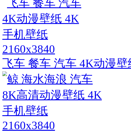
2160x3840
飞车 餐车 汽车 4K动漫壁
2160x3840