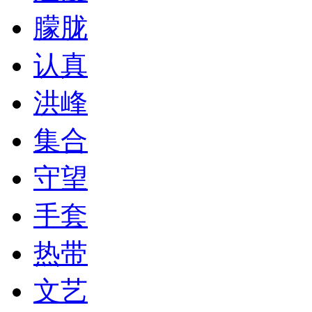
朦胧
认真
洪峰
集合
守望
手套
热带
文艺