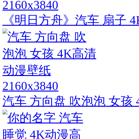
2160x3840
《明日方舟》汽车 扇子 
2160x3840
汽车 方向盘 吹泡泡 女孩