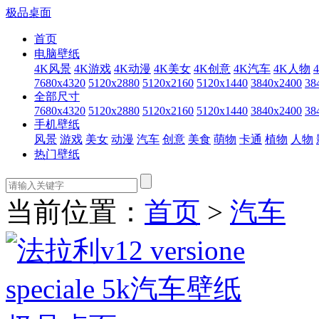
极品桌面
首页
电脑壁纸
4K风景
4K游戏
4K动漫
4K美女
4K创意
4K汽车
4K人物
7680x4320
5120x2880
5120x2160
5120x1440
3840x2400
38
全部尺寸
7680x4320
5120x2880
5120x2160
5120x1440
3840x2400
38
手机壁纸
风景
游戏
美女
动漫
汽车
创意
美食
萌物
卡通
植物
人物
热门壁纸
当前位置：
首页
>
汽车