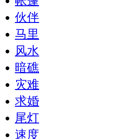
帐篷
伙伴
马里
风水
暗礁
灾难
求婚
尾灯
速度