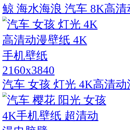
鲸 海水海浪 汽车 8K高
2160x3840
汽车 女孩 灯光 4K高清