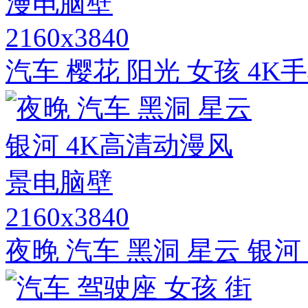
2160x3840
汽车 樱花 阳光 女孩 4
2160x3840
夜晚 汽车 黑洞 星云 银