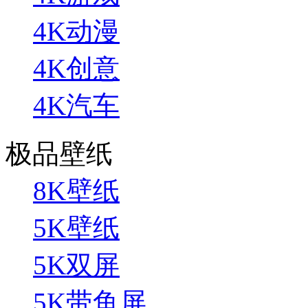
4K动漫
4K创意
4K汽车
极品壁纸
8K壁纸
5K壁纸
5K双屏
5K带鱼屏