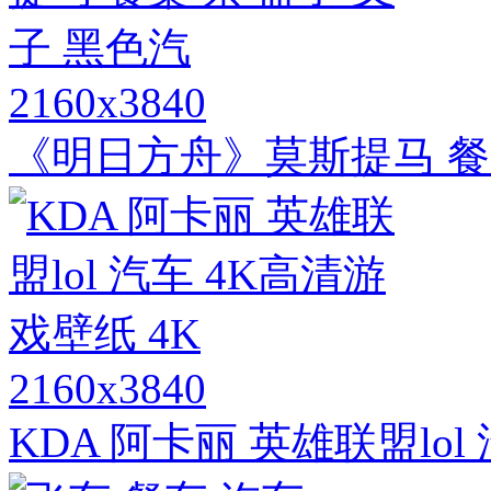
2160x3840
《明日方舟》莫斯提马 餐桌
2160x3840
KDA 阿卡丽 英雄联盟lol