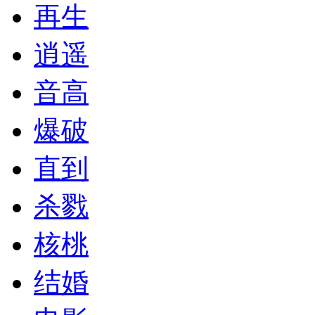
再生
逍遥
音高
爆破
直到
杀戮
核桃
结婚