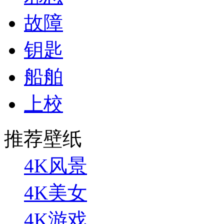
故障
钥匙
船舶
上校
推荐壁纸
4K风景
4K美女
4K游戏