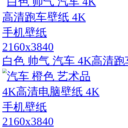
2160x3840
白色 帅气 汽车 4K高清
2160x3840