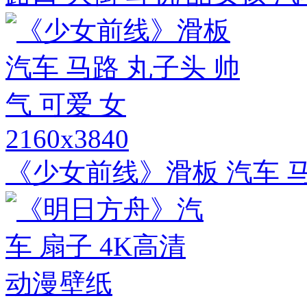
2160x3840
《少女前线》滑板 汽车 马