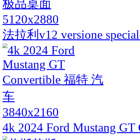
5120x2880
法拉利v12 versione sp
3840x2160
4k 2024 Ford Mustang G