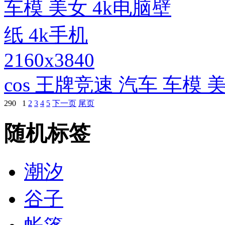
2160x3840
cos 王牌竞速 汽车 车模 
290
1
2
3
4
5
下一页
尾页
随机标签
潮汐
谷子