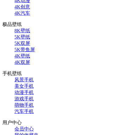
4K动漫
4K创意
4K汽车
极品壁纸
8K壁纸
5K壁纸
5K双屏
5K带鱼屏
4K壁纸
4K双屏
手机壁纸
风景手机
美女手机
动漫手机
游戏手机
萌物手机
汽车手机
用户中心
会员中心