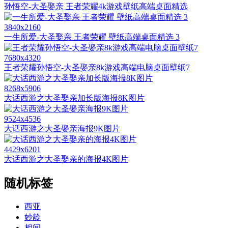
孙悟空-大圣娶亲 王者荣耀4k游戏壁纸高端桌面精选
3840x2160
一生所爱-大圣娶亲 王者荣耀 壁纸高端桌面精选 3
7680x4320
王者荣耀孙悟空-大圣娶亲8k游戏高端电脑桌面壁纸7
8268x5906
大话西游之大圣娶亲加长版海报8K图片
9524x4536
大话西游之大圣娶亲海报9K图片
4429x6201
大话西游之大圣娶亲的海报4K图片
随机标签
西亚
妙龄
相间