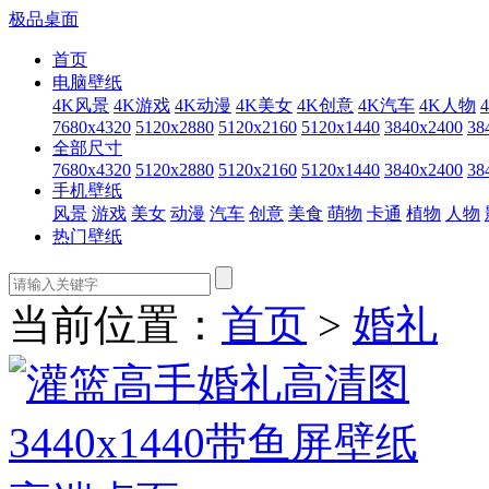
极品桌面
首页
电脑壁纸
4K风景
4K游戏
4K动漫
4K美女
4K创意
4K汽车
4K人物
7680x4320
5120x2880
5120x2160
5120x1440
3840x2400
38
全部尺寸
7680x4320
5120x2880
5120x2160
5120x1440
3840x2400
38
手机壁纸
风景
游戏
美女
动漫
汽车
创意
美食
萌物
卡通
植物
人物
热门壁纸
当前位置：
首页
>
婚礼