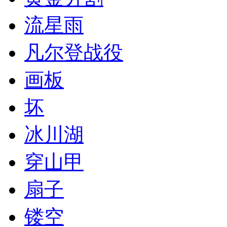
流星雨
凡尔登战役
画板
坏
冰川湖
穿山甲
扇子
镂空