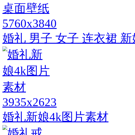
5760x3840
婚礼 男子 女子 连衣裙 
3935x2623
婚礼新娘4k图片素材