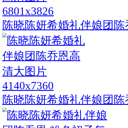
6801x3826
陈晓陈妍希婚礼伴娘团陈
4140x7360
陈晓陈妍希婚礼伴娘团陈