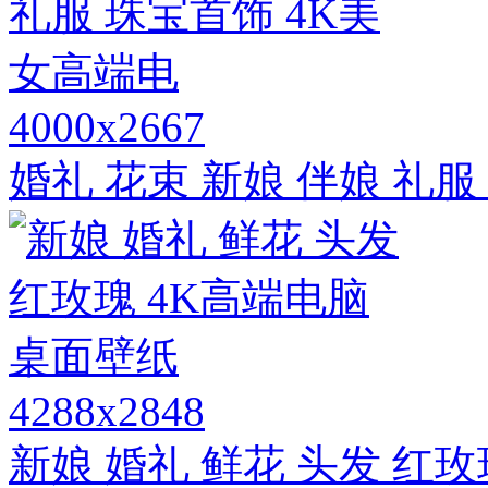
4000x2667
婚礼 花束 新娘 伴娘 礼
4288x2848
新娘 婚礼 鲜花 头发 红