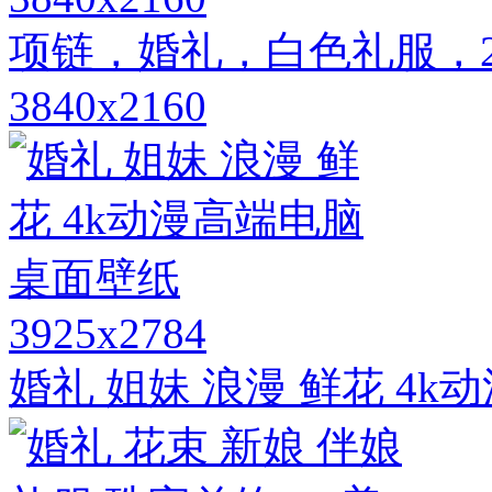
项链，婚礼，白色礼服，2
3840x2160
3925x2784
婚礼 姐妹 浪漫 鲜花 4