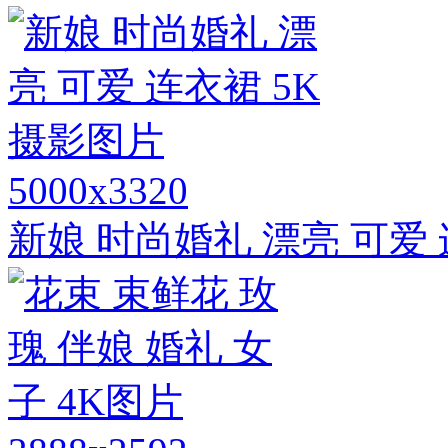
5000x3320
新娘 时尚婚礼 漂亮 可爱