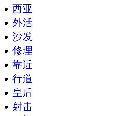
西亚
外活
沙发
修理
靠近
行道
皇后
射击