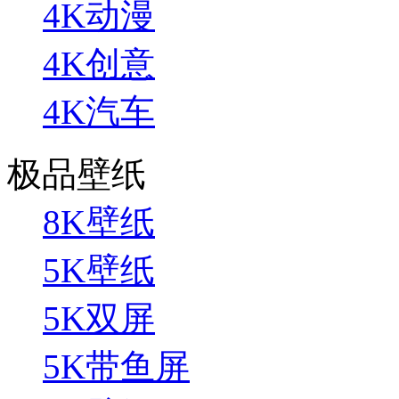
4K动漫
4K创意
4K汽车
极品壁纸
8K壁纸
5K壁纸
5K双屏
5K带鱼屏