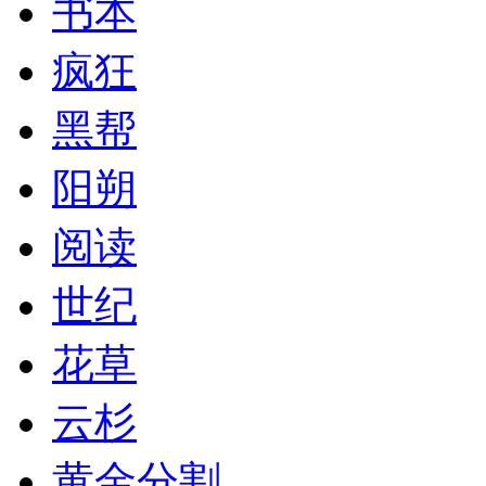
书本
疯狂
黑帮
阳朔
阅读
世纪
花草
云杉
黄金分割