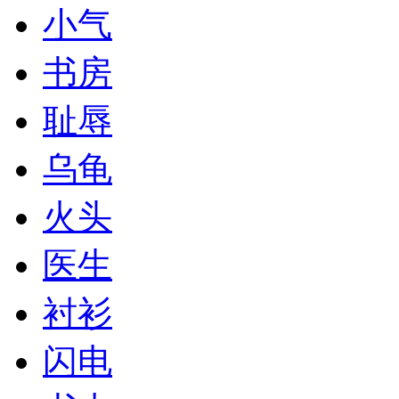
小气
书房
耻辱
乌龟
火头
医生
衬衫
闪电