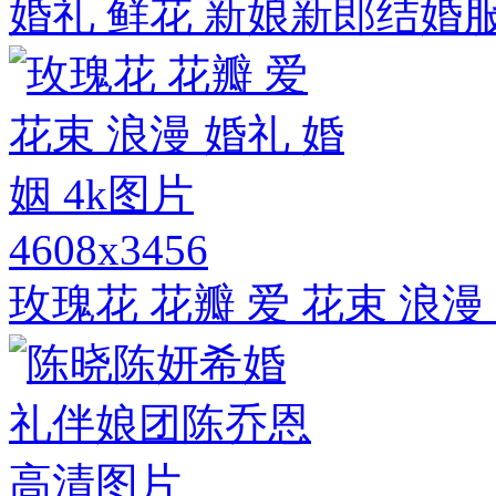
婚礼 鲜花 新娘新郎结婚
4608x3456
玫瑰花 花瓣 爱 花束 浪漫