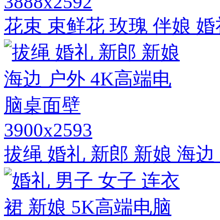
3888x2592
花束 束鲜花 玫瑰 伴娘 婚
3900x2593
拔绳 婚礼 新郎 新娘 海