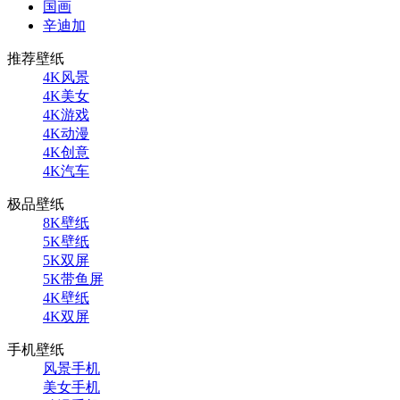
国画
辛迪加
推荐壁纸
4K风景
4K美女
4K游戏
4K动漫
4K创意
4K汽车
极品壁纸
8K壁纸
5K壁纸
5K双屏
5K带鱼屏
4K壁纸
4K双屏
手机壁纸
风景手机
美女手机