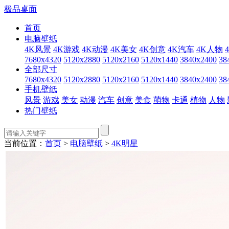
极品桌面
首页
电脑壁纸
4K风景
4K游戏
4K动漫
4K美女
4K创意
4K汽车
4K人物
7680x4320
5120x2880
5120x2160
5120x1440
3840x2400
38
全部尺寸
7680x4320
5120x2880
5120x2160
5120x1440
3840x2400
38
手机壁纸
风景
游戏
美女
动漫
汽车
创意
美食
萌物
卡通
植物
人物
热门壁纸
当前位置：
首页
>
电脑壁纸
>
4K明星