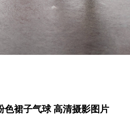
粉色裙子气球 高清摄影图片