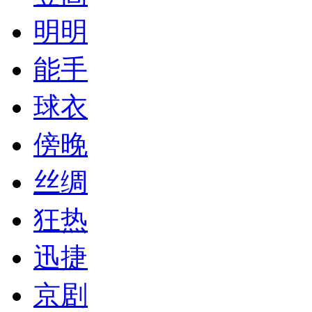
明明
能手
球衣
傍晚
丝绸
狂热
迅捷
京剧