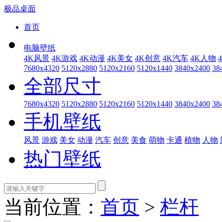
极品桌面
首页
电脑壁纸
4K风景
4K游戏
4K动漫
4K美女
4K创意
4K汽车
4K人物
7680x4320
5120x2880
5120x2160
5120x1440
3840x2400
38
全部尺寸
7680x4320
5120x2880
5120x2160
5120x1440
3840x2400
38
手机壁纸
风景
游戏
美女
动漫
汽车
创意
美食
萌物
卡通
植物
人物
热门壁纸
当前位置：
首页
>
栏杆