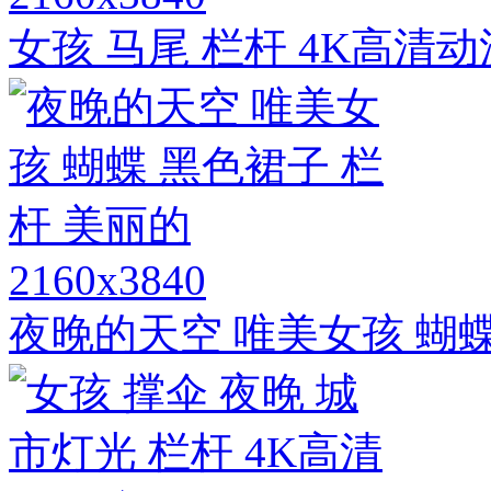
女孩 马尾 栏杆 4K高清
2160x3840
夜晚的天空 唯美女孩 蝴蝶