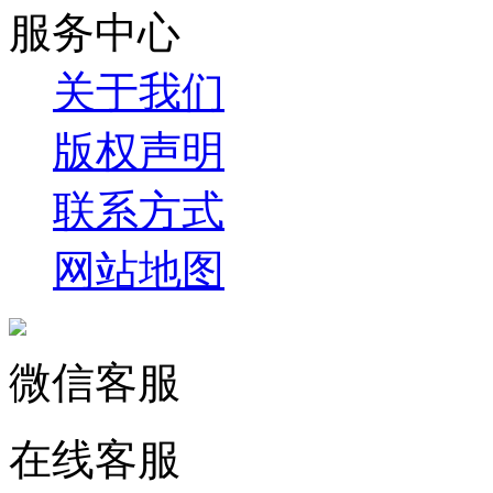
服务中心
关于我们
版权声明
联系方式
网站地图
微信客服
在线客服