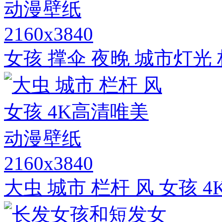
2160x3840
女孩 撑伞 夜晚 城市灯光
2160x3840
大虫 城市 栏杆 风 女孩