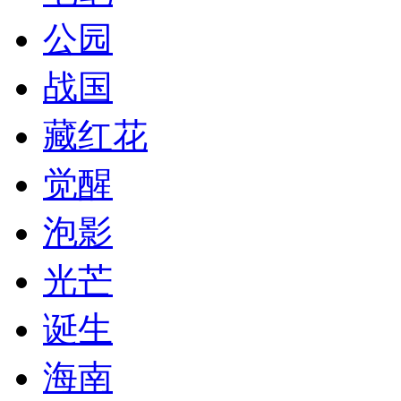
公园
战国
藏红花
觉醒
泡影
光芒
诞生
海南