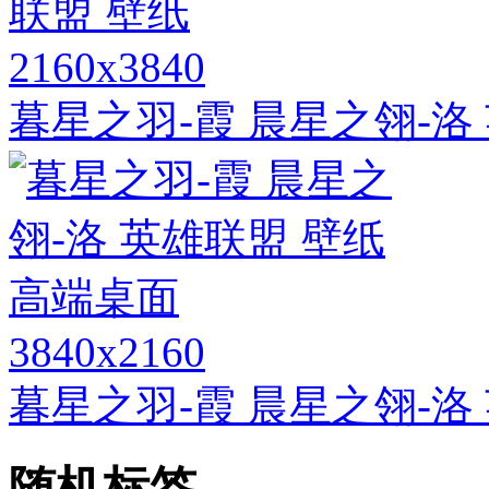
2160x3840
暮星之羽-霞 晨星之翎-洛
3840x2160
暮星之羽-霞 晨星之翎-洛
随机标签