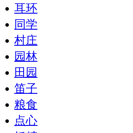
耳环
同学
村庄
园林
田园
笛子
粮食
点心