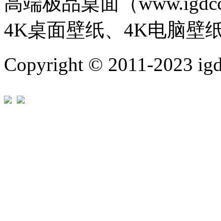
高端极品桌面（www.igd
4K桌面壁纸、4K电脑壁
Copyright © 2011-202