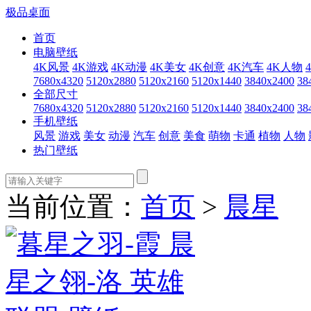
极品桌面
首页
电脑壁纸
4K风景
4K游戏
4K动漫
4K美女
4K创意
4K汽车
4K人物
7680x4320
5120x2880
5120x2160
5120x1440
3840x2400
38
全部尺寸
7680x4320
5120x2880
5120x2160
5120x1440
3840x2400
38
手机壁纸
风景
游戏
美女
动漫
汽车
创意
美食
萌物
卡通
植物
人物
热门壁纸
当前位置：
首页
>
晨星