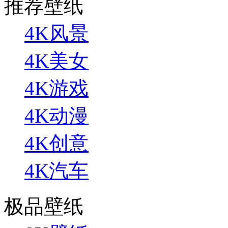
推荐壁纸
4K风景
4K美女
4K游戏
4K动漫
4K创意
4K汽车
极品壁纸