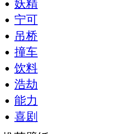
妖精
宁可
吊桥
撞车
饮料
浩劫
能力
喜剧