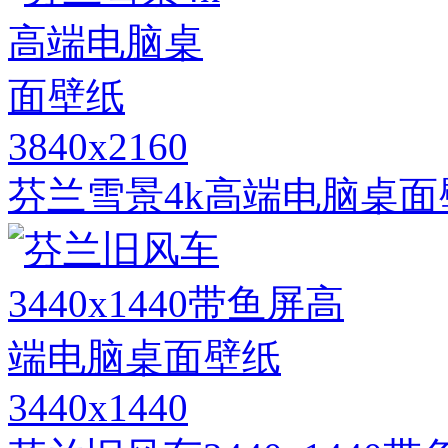
3840x2160
芬兰雪景4k高端电脑桌面
3440x1440