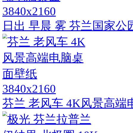
3840x2160
日出 早晨 雾 芬兰国家公园
3840x2160
芬兰 老风车 4K风景高