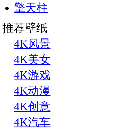
擎天柱
推荐壁纸
4K风景
4K美女
4K游戏
4K动漫
4K创意
4K汽车