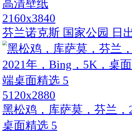
2160x3840
芬兰诺克斯 国家公园 日出
5120x2880
黑松鸡，库萨莫，芬兰，20
桌面精选 5