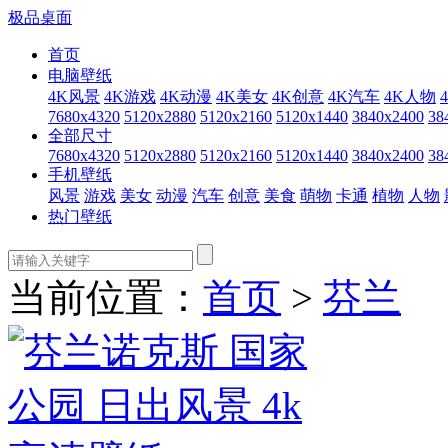
极品桌面
首页
电脑壁纸
4K风景
4K游戏
4K动漫
4K美女
4K创意
4K汽车
4K人物
7680x4320
5120x2880
5120x2160
5120x1440
3840x2400
38
全部尺寸
7680x4320
5120x2880
5120x2160
5120x1440
3840x2400
38
手机壁纸
风景
游戏
美女
动漫
汽车
创意
美食
萌物
卡通
植物
人物
热门壁纸
当前位置：
首页
>
芬兰