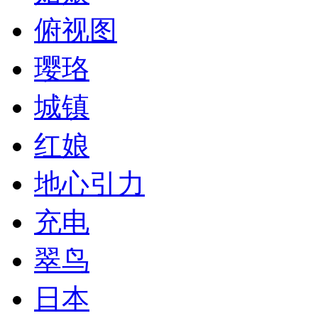
俯视图
璎珞
城镇
红娘
地心引力
充电
翠鸟
日本