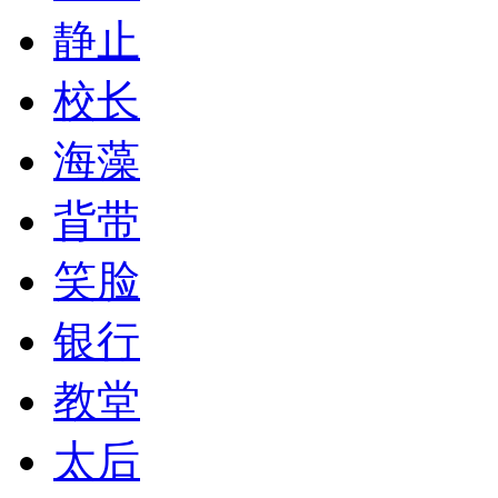
静止
校长
海藻
背带
笑脸
银行
教堂
太后