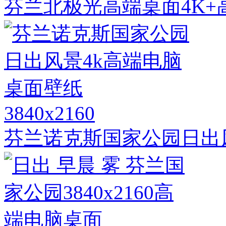
芬兰北极光高端桌面4K+
3840x2160
芬兰诺克斯国家公园日出