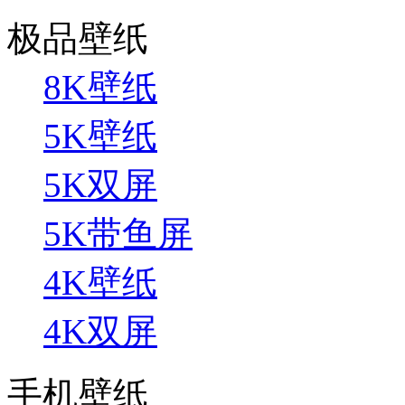
极品壁纸
8K壁纸
5K壁纸
5K双屏
5K带鱼屏
4K壁纸
4K双屏
手机壁纸