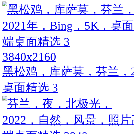
3840x2160
黑松鸡，库萨莫，芬兰，20
桌面精选 3