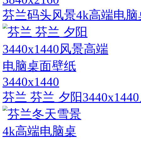
芬兰码头风景4k高端电脑
3440x1440
芬兰 芬兰 夕阳3440x1