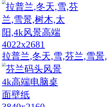
4022x2681
拉普兰,冬天,雪,芬兰,雪景
3840x2160