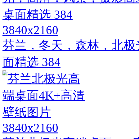
3840x2160
芬兰，冬天，森林，北极
面精选 384
3840x2160