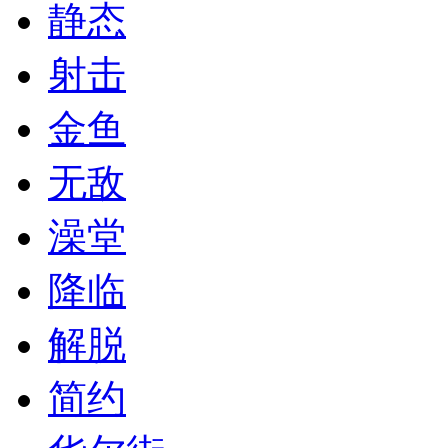
静态
射击
金鱼
无敌
澡堂
降临
解脱
简约