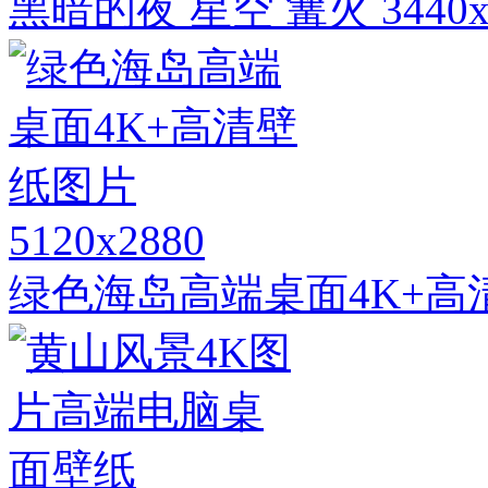
黑暗的夜 星空 篝火 344
5120x2880
绿色海岛高端桌面4K+高