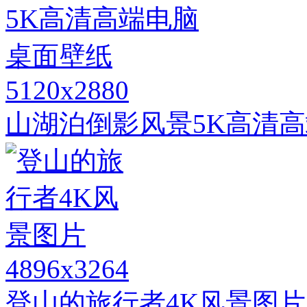
5120x2880
山湖泊倒影风景5K高清
4896x3264
登山的旅行者4K风景图片