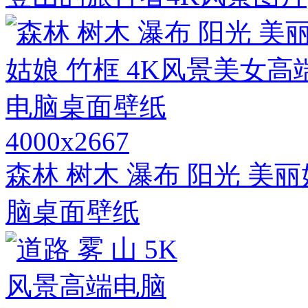
4000x2667
森林 树木 瀑布 阳光 美
脑桌面壁纸