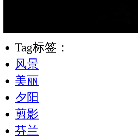
Tag标签：
风景
美丽
夕阳
剪影
芬兰