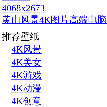
4068x2673
黄山风景4K图片高端电
推荐壁纸
4K风景
4K美女
4K游戏
4K动漫
4K创意