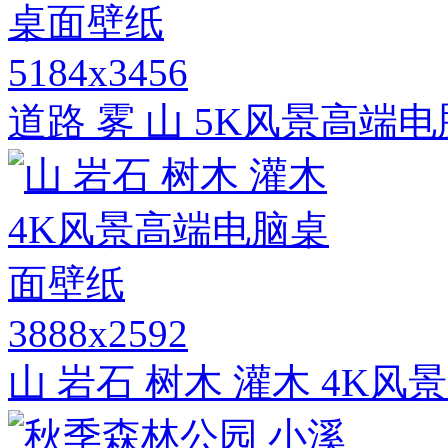
5184x3456
道路 雾 山 5K风景高端
3888x2592
山 岩石 树木 灌木 4K