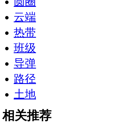
圆圈
云端
热带
班级
导弹
路径
土地
相关推荐