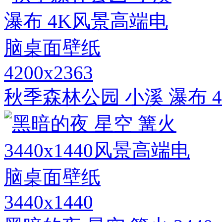
4200x2363
秋季森林公园 小溪 瀑布
3440x1440