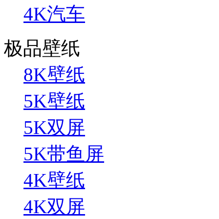
4K汽车
极品壁纸
8K壁纸
5K壁纸
5K双屏
5K带鱼屏
4K壁纸
4K双屏