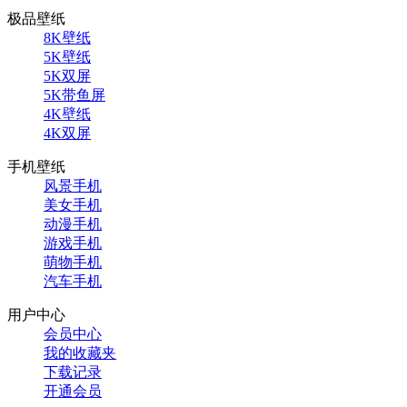
极品壁纸
8K壁纸
5K壁纸
5K双屏
5K带鱼屏
4K壁纸
4K双屏
手机壁纸
风景手机
美女手机
动漫手机
游戏手机
萌物手机
汽车手机
用户中心
会员中心
我的收藏夹
下载记录
开通会员