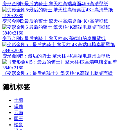
变形金刚5:最后的骑士 擎天柱高端桌面4K+高清壁纸
5120x2880
变形金刚5:最后的骑士 擎天柱高端桌面4K+高清壁纸
3840x2160
变形金刚5 最后的骑士 擎天柱4K高端电脑桌面壁纸
3840x2600
变形金刚5：最后的骑士 擎天柱 4K高端电脑桌面壁纸
3840x2160
《变形金刚5：最后的骑士》擎天柱4K高端电脑桌面壁
随机标签
土壤
偶像
云南
国王
松鼠