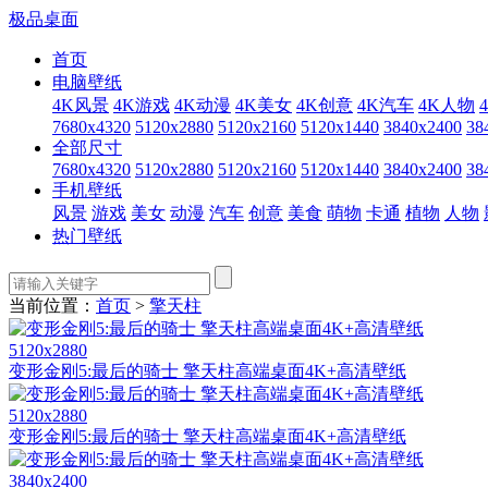
极品桌面
首页
电脑壁纸
4K风景
4K游戏
4K动漫
4K美女
4K创意
4K汽车
4K人物
7680x4320
5120x2880
5120x2160
5120x1440
3840x2400
38
全部尺寸
7680x4320
5120x2880
5120x2160
5120x1440
3840x2400
38
手机壁纸
风景
游戏
美女
动漫
汽车
创意
美食
萌物
卡通
植物
人物
热门壁纸
当前位置：
首页
>
擎天柱
5120x2880
变形金刚5:最后的骑士 擎天柱高端桌面4K+高清壁纸
5120x2880
变形金刚5:最后的骑士 擎天柱高端桌面4K+高清壁纸
3840x2400