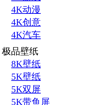
4K动漫
4K创意
4K汽车
极品壁纸
8K壁纸
5K壁纸
5K双屏
5K带鱼屏