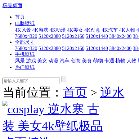
极品桌面
首页
电脑壁纸
4K风景
4K游戏
4K动漫
4K美女
4K创意
4K汽车
4K人物
7680x4320
5120x2880
5120x2160
5120x1440
3840x2400
38
全部尺寸
7680x4320
5120x2880
5120x2160
5120x1440
3840x2400
38
手机壁纸
风景
游戏
美女
动漫
汽车
创意
美食
萌物
卡通
植物
人物
热门壁纸
当前位置：
首页
>
逆水