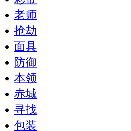
老师
抢劫
面具
防御
本领
赤城
寻找
包装