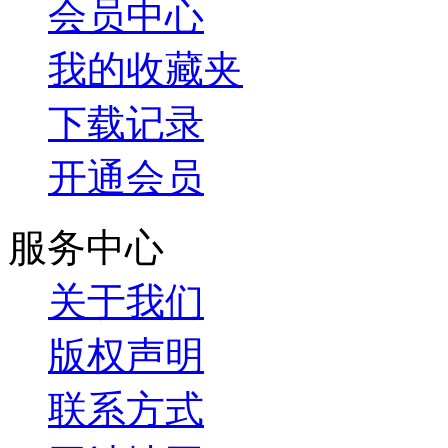
会员中心
我的收藏夹
下载记录
开通会员
服务中心
关于我们
版权声明
联系方式