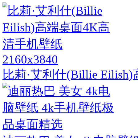
2160x3840
比莉·艾利什(Billie Ei