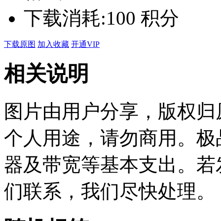
下载消耗:
100 积分
下载原图
加入收藏
开通VIP
相关说明
图片由用户分享，版权归
个人用途，请勿商用。极
器及带宽等基本支出。若
们联系，我们尽快处理。