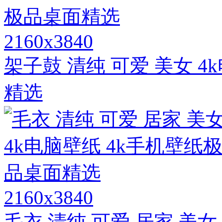
2160x3840
架子鼓 清纯 可爱 美女 
精选
2160x3840
毛衣 清纯 可爱 居家 美女