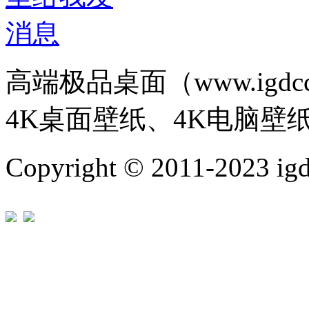
高端极品桌面（www.igd
4K桌面壁纸、4K电脑壁
Copyright © 2011-202