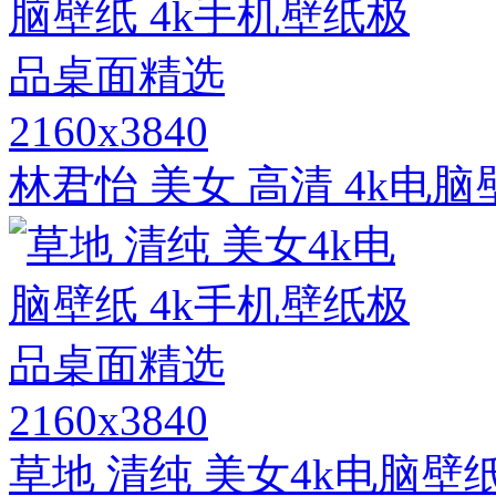
2160x3840
林君怡 美女 高清 4k电
2160x3840
草地 清纯 美女4k电脑壁