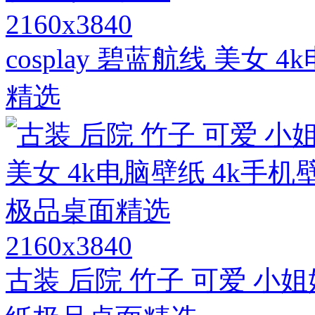
2160x3840
cosplay 碧蓝航线 美女
精选
2160x3840
古装 后院 竹子 可爱 小姐