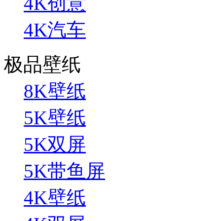
4K创意
4K汽车
极品壁纸
8K壁纸
5K壁纸
5K双屏
5K带鱼屏
4K壁纸