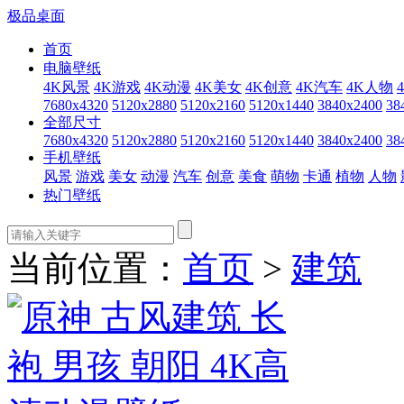
极品桌面
首页
电脑壁纸
4K风景
4K游戏
4K动漫
4K美女
4K创意
4K汽车
4K人物
7680x4320
5120x2880
5120x2160
5120x1440
3840x2400
38
全部尺寸
7680x4320
5120x2880
5120x2160
5120x1440
3840x2400
38
手机壁纸
风景
游戏
美女
动漫
汽车
创意
美食
萌物
卡通
植物
人物
热门壁纸
当前位置：
首页
>
建筑