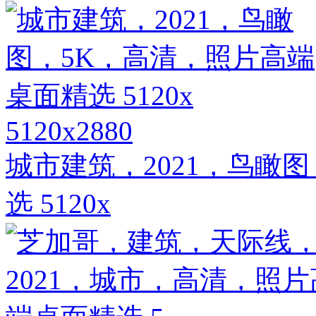
5120x2880
城市建筑，2021，鸟瞰
选 5120x