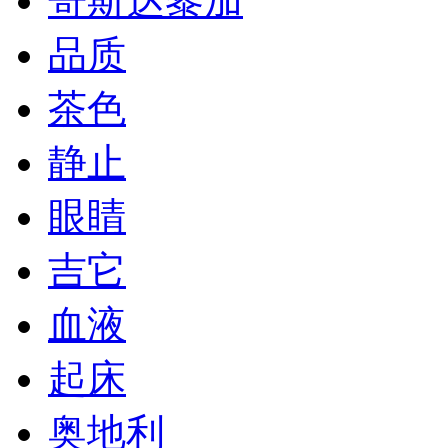
哥斯达黎加
品质
茶色
静止
眼睛
吉它
血液
起床
奥地利