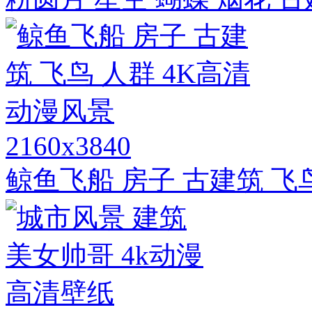
2160x3840
鲸鱼飞船 房子 古建筑 飞