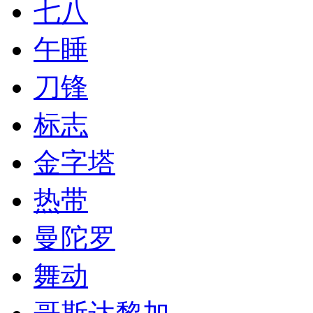
七八
午睡
刀锋
标志
金字塔
热带
曼陀罗
舞动