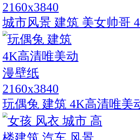
2160x3840
城市风景 建筑 美女帅哥 
2160x3840
玩偶兔 建筑 4K高清唯美