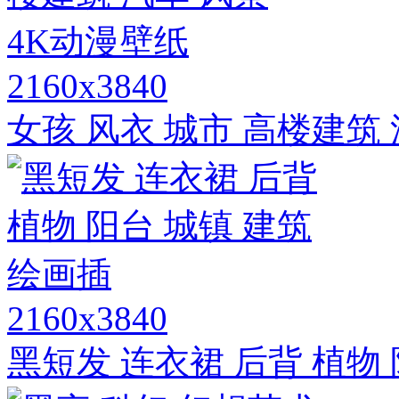
2160x3840
女孩 风衣 城市 高楼建筑 
2160x3840
黑短发 连衣裙 后背 植物 