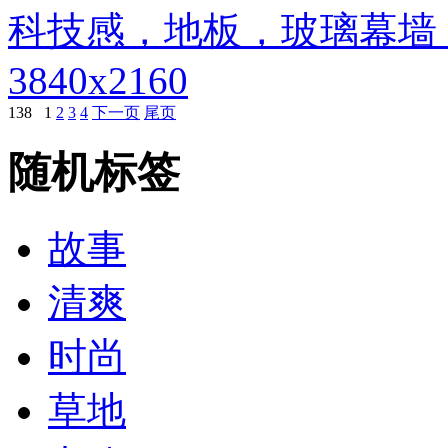
科技感，地板，玻璃幕墙
3840x2160
138
1
2
3
4
下一页
尾页
随机标签
故事
清爽
时尚
草地