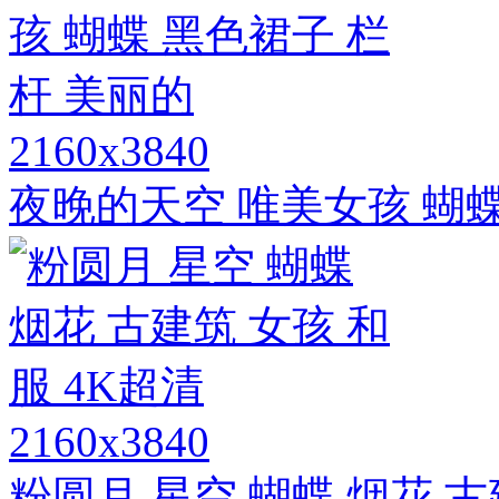
2160x3840
夜晚的天空 唯美女孩 蝴蝶
2160x3840
粉圆月 星空 蝴蝶 烟花 古