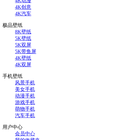
4K动漫
4K创意
4K汽车
极品壁纸
8K壁纸
5K壁纸
5K双屏
5K带鱼屏
4K壁纸
4K双屏
手机壁纸
风景手机
美女手机
动漫手机
游戏手机
萌物手机
汽车手机
用户中心
会员中心