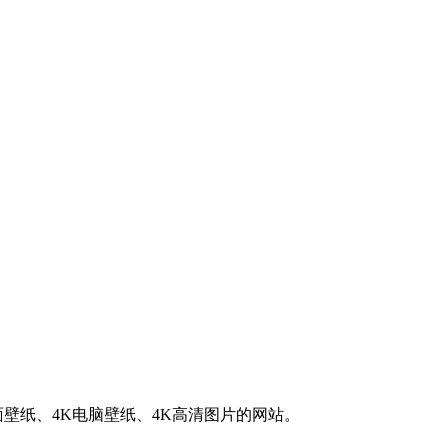
K桌面壁纸、4K电脑壁纸、4K高清图片的网站。