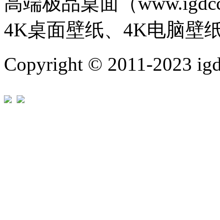
高端极品桌面（www.igd
4K桌面壁纸、4K电脑壁
Copyright © 2011-202