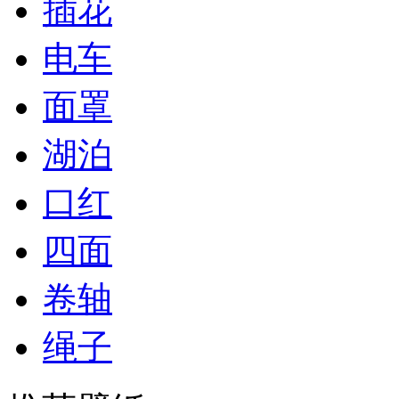
插花
电车
面罩
湖泊
口红
四面
卷轴
绳子