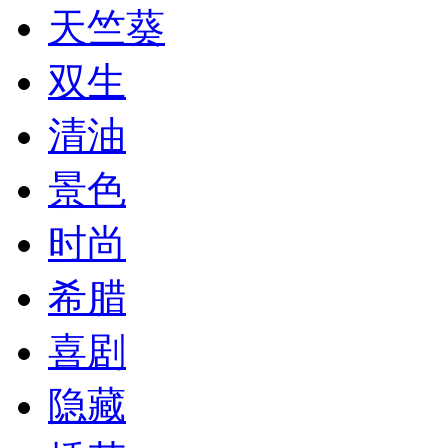
天竺葵
双生
清油
景色
时尚
希腊
喜剧
隐藏