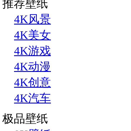
推荐壁纸
4K风景
4K美女
4K游戏
4K动漫
4K创意
4K汽车
极品壁纸