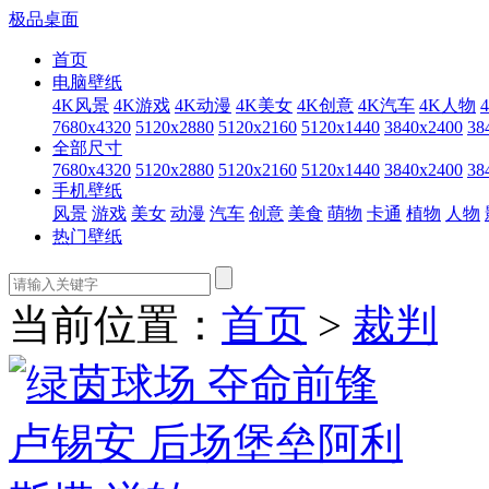
极品桌面
首页
电脑壁纸
4K风景
4K游戏
4K动漫
4K美女
4K创意
4K汽车
4K人物
7680x4320
5120x2880
5120x2160
5120x1440
3840x2400
38
全部尺寸
7680x4320
5120x2880
5120x2160
5120x1440
3840x2400
38
手机壁纸
风景
游戏
美女
动漫
汽车
创意
美食
萌物
卡通
植物
人物
热门壁纸
当前位置：
首页
>
裁判