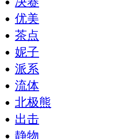
决赛
优美
茶点
妮子
派系
流体
北极熊
出击
静物