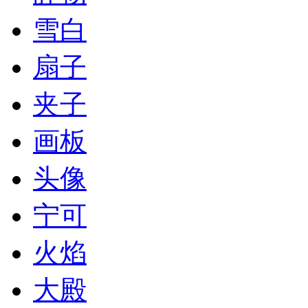
雪白
扇子
夹子
画板
头像
宁可
火焰
大殿