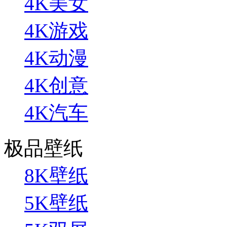
4K美女
4K游戏
4K动漫
4K创意
4K汽车
极品壁纸
8K壁纸
5K壁纸