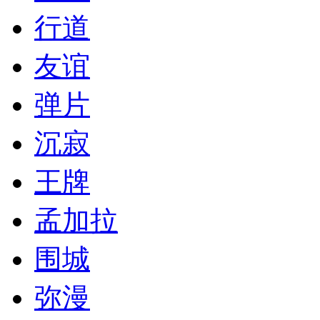
行道
友谊
弹片
沉寂
王牌
孟加拉
围城
弥漫