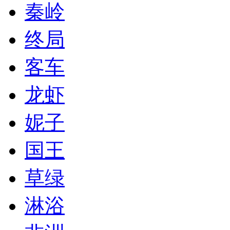
秦岭
终局
客车
龙虾
妮子
国王
草绿
淋浴