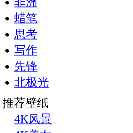
非洲
蜡笔
思考
写作
先锋
北极光
推荐壁纸
4K风景