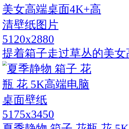
5120x2880
提着箱子走过草丛的美女
5175x3450
夏季静物 箱子 花瓶 花 