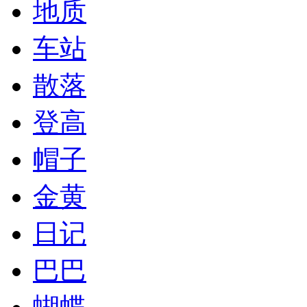
地质
车站
散落
登高
帽子
金黄
日记
巴巴