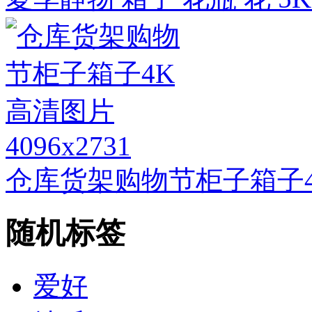
4096x2731
仓库货架购物节柜子箱子
随机标签
爱好