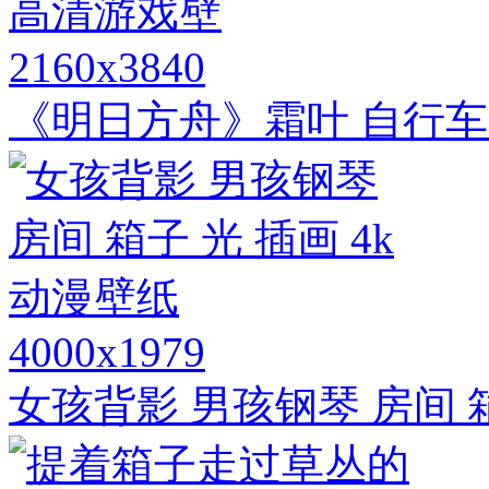
2160x3840
《明日方舟》霜叶 自行车 
4000x1979
女孩背影 男孩钢琴 房间 箱