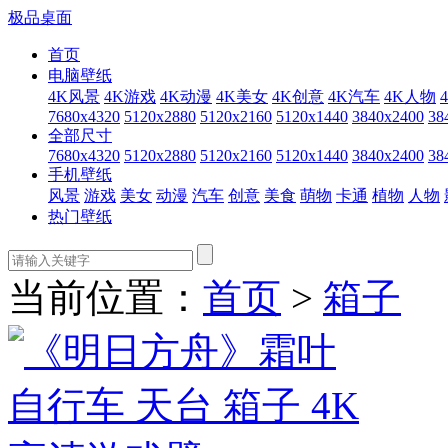
极品桌面
首页
电脑壁纸
4K风景
4K游戏
4K动漫
4K美女
4K创意
4K汽车
4K人物
7680x4320
5120x2880
5120x2160
5120x1440
3840x2400
38
全部尺寸
7680x4320
5120x2880
5120x2160
5120x1440
3840x2400
38
手机壁纸
风景
游戏
美女
动漫
汽车
创意
美食
萌物
卡通
植物
人物
热门壁纸
当前位置：
首页
>
箱子