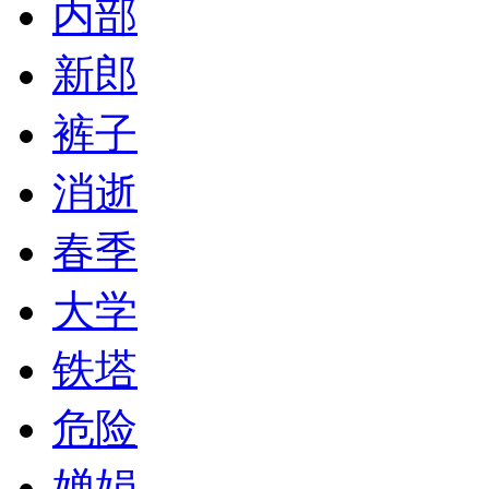
内部
新郎
裤子
消逝
春季
大学
铁塔
危险
婵娟