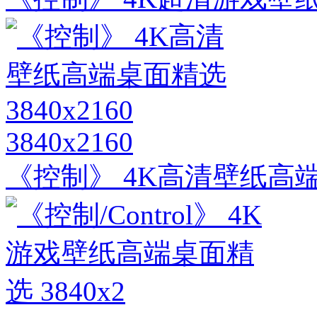
3840x2160
《控制》 4K高清壁纸高端桌