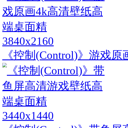
3840x2160
《控制(Control)》游
3440x1440