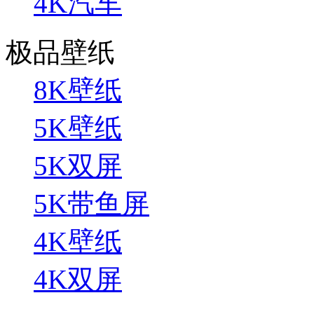
4K汽车
极品壁纸
8K壁纸
5K壁纸
5K双屏
5K带鱼屏
4K壁纸
4K双屏