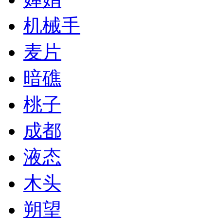
机械手
麦片
暗礁
桃子
成都
液态
木头
朔望