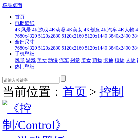
极品桌面
首页
电脑壁纸
4K风景
4K游戏
4K动漫
4K美女
4K创意
4K汽车
4K人物
7680x4320
5120x2880
5120x2160
5120x1440
3840x2400
38
全部尺寸
7680x4320
5120x2880
5120x2160
5120x1440
3840x2400
38
手机壁纸
风景
游戏
美女
动漫
汽车
创意
美食
萌物
卡通
植物
人物
热门壁纸
当前位置：
首页
>
控制