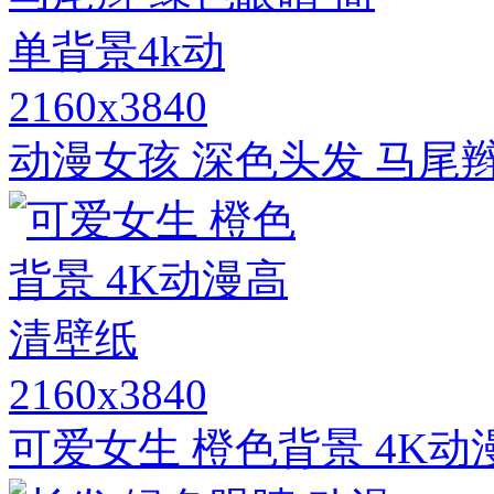
2160x3840
动漫女孩 深色头发 马尾辫
2160x3840
可爱女生 橙色背景 4K