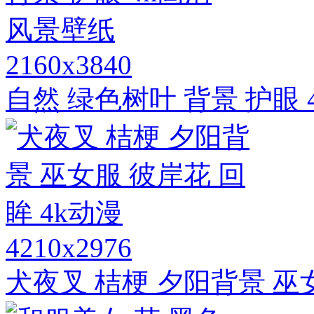
2160x3840
自然 绿色树叶 背景 护眼
4210x2976
犬夜叉 桔梗 夕阳背景 巫女