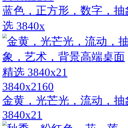
蓝色，正方形，数字，抽
选 3840x
3840x2160
金黄，光芒光，流动，抽
3840x21