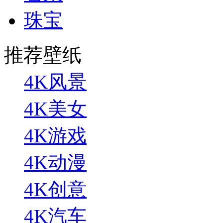
珠宝
推荐壁纸
4K风景
4K美女
4K游戏
4K动漫
4K创意
4K汽车