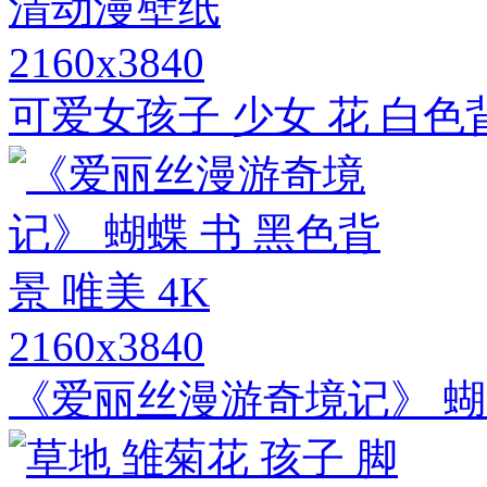
2160x3840
可爱女孩子 少女 花 白色
2160x3840
《爱丽丝漫游奇境记》 蝴蝶