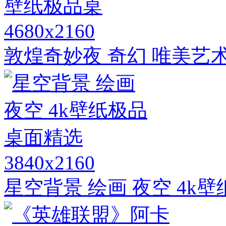
4680x2160
敦煌奇妙夜 奇幻 唯美艺术
3840x2160
星空背景 绘画 夜空 4k