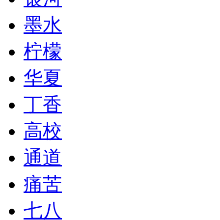
墨水
柠檬
华夏
丁香
高校
通道
痛苦
七八