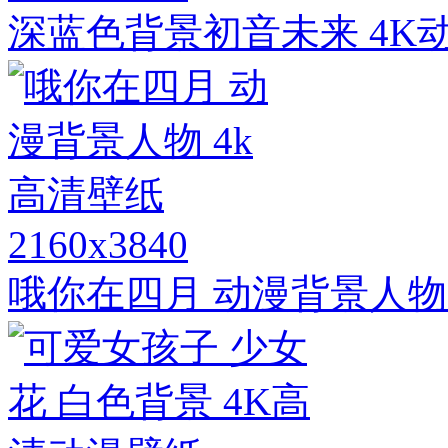
深蓝色背景初音未来 4K
2160x3840
哦你在四月 动漫背景人物