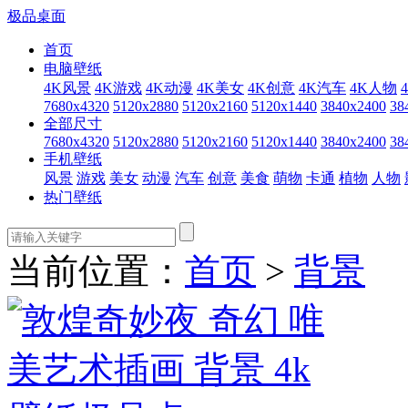
极品桌面
首页
电脑壁纸
4K风景
4K游戏
4K动漫
4K美女
4K创意
4K汽车
4K人物
7680x4320
5120x2880
5120x2160
5120x1440
3840x2400
38
全部尺寸
7680x4320
5120x2880
5120x2160
5120x1440
3840x2400
38
手机壁纸
风景
游戏
美女
动漫
汽车
创意
美食
萌物
卡通
植物
人物
热门壁纸
当前位置：
首页
>
背景