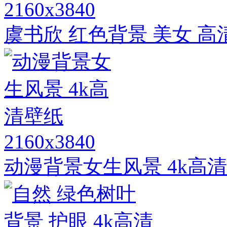
2160x3840
虞书欣 红色背景 美女 高清
2160x3840
动漫背景女生风景 4k高