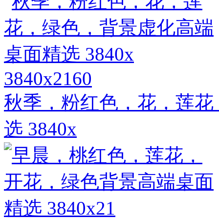
3840x2160
秋季，粉红色，花，莲花
选 3840x