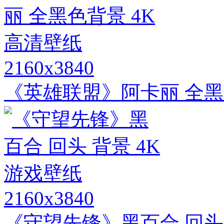
2160x3840
《英雄联盟》阿卡丽 全黑
2160x3840
《守望先锋》黑百合 回头 