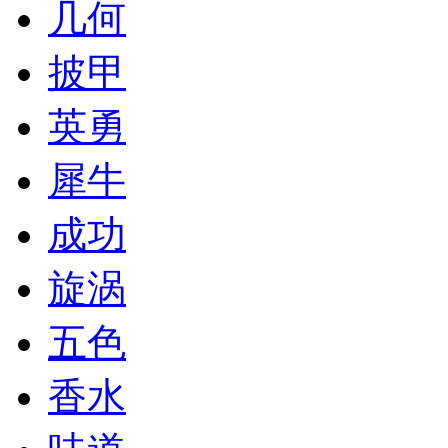
几何
披甲
英勇
犀牛
成功
旋涡
五色
香水