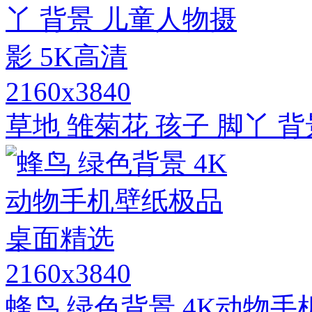
2160x3840
草地 雏菊花 孩子 脚丫 
2160x3840
蜂鸟 绿色背景 4K动物