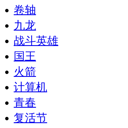
卷轴
九龙
战斗英雄
国王
火箭
计算机
青春
复活节