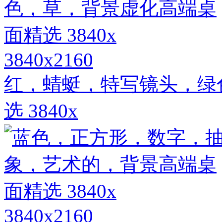
3840x2160
红，蜻蜓，特写镜头，绿
选 3840x
3840x2160