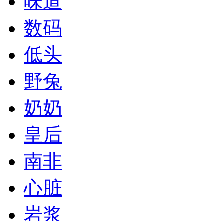
味道
数码
低头
野兔
奶奶
皇后
南非
心脏
岩浆