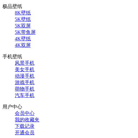
极品壁纸
8K壁纸
5K壁纸
5K双屏
5K带鱼屏
4K壁纸
4K双屏
手机壁纸
风景手机
美女手机
动漫手机
游戏手机
萌物手机
汽车手机
用户中心
会员中心
我的收藏夹
下载记录
开通会员