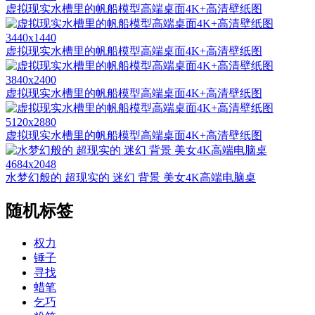
虚拟现实水槽里的帆船模型高端桌面4K+高清壁纸图
3440x1440
虚拟现实水槽里的帆船模型高端桌面4K+高清壁纸图
3840x2400
虚拟现实水槽里的帆船模型高端桌面4K+高清壁纸图
5120x2880
虚拟现实水槽里的帆船模型高端桌面4K+高清壁纸图
4684x2048
水梦幻般的 超现实的 迷幻 背景 美女4K高端电脑桌
随机标签
权力
锤子
寻找
蜡笔
乞巧