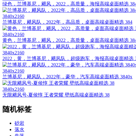
绿色，兰博基尼，飓风，2022，高质量，海报高端桌面精选 38
3840x2160
兰博基尼，飓风队，2022年，高品质，桌面高端桌面精选 384
3840x2160
黄色，兰博基尼，飓风，2022，高质量，桌面高端桌面精选 38
3840x2160
2022，黄，兰博基尼，飓风队，超级跑车，海报高端桌面精选 
3840x2160
兰博基尼，飓风队，2022年，豪华，汽车高端桌面精选 3840x
3840x2160
无限飓风号-夏侯惇 王者荣耀 壁纸高端桌面精选 38
随机标签
砂岩
落水
失落