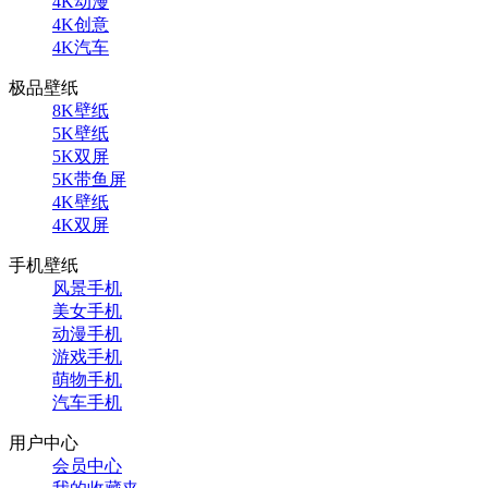
4K动漫
4K创意
4K汽车
极品壁纸
8K壁纸
5K壁纸
5K双屏
5K带鱼屏
4K壁纸
4K双屏
手机壁纸
风景手机
美女手机
动漫手机
游戏手机
萌物手机
汽车手机
用户中心
会员中心