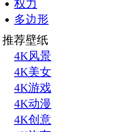
权力
多边形
推荐壁纸
4K风景
4K美女
4K游戏
4K动漫
4K创意