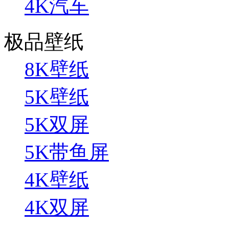
4K汽车
极品壁纸
8K壁纸
5K壁纸
5K双屏
5K带鱼屏
4K壁纸
4K双屏