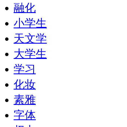
融化
小学生
天文学
大学生
学习
化妆
素雅
字体