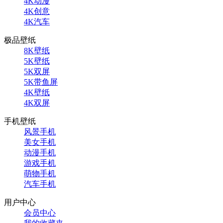
4K动漫
4K创意
4K汽车
极品壁纸
8K壁纸
5K壁纸
5K双屏
5K带鱼屏
4K壁纸
4K双屏
手机壁纸
风景手机
美女手机
动漫手机
游戏手机
萌物手机
汽车手机
用户中心
会员中心