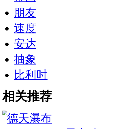
朋友
速度
安达
抽象
比利时
相关推荐