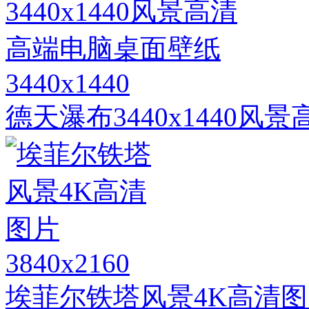
3440x1440
德天瀑布3440x1440
3840x2160
埃菲尔铁塔风景4K高清