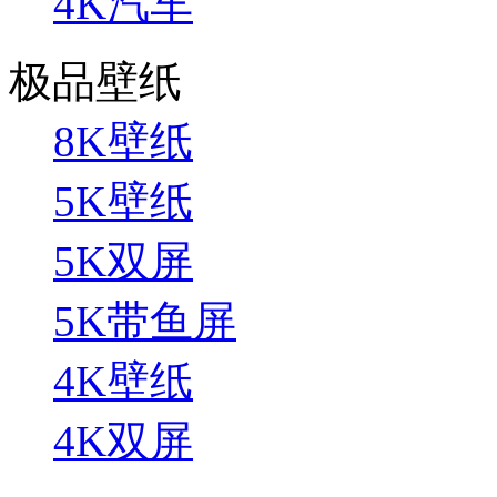
4K汽车
极品壁纸
8K壁纸
5K壁纸
5K双屏
5K带鱼屏
4K壁纸
4K双屏