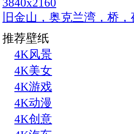
3840x2160
旧金山，奥克兰湾，桥，夜晚
推荐壁纸
4K风景
4K美女
4K游戏
4K动漫
4K创意