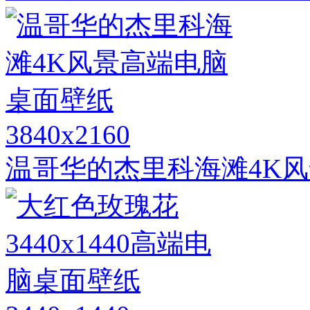
3840x2160
温哥华的杰里科海滩4K