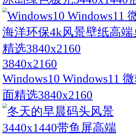
3840x2160
Windows10 Window
面精选3840x2160