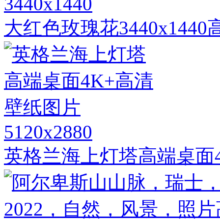
3440x1440
大红色玫瑰花3440x14
5120x2880
英格兰海上灯塔高端桌面4