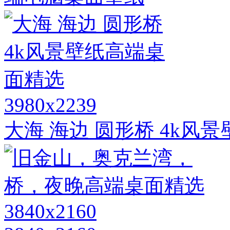
3980x2239
大海 海边 圆形桥 4k风