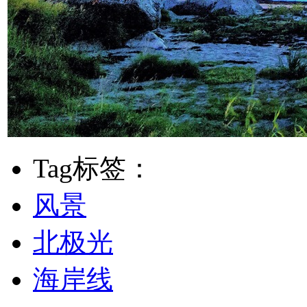
Tag标签：
风景
北极光
海岸线