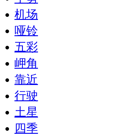
机场
哑铃
五彩
岬角
靠近
行驶
土星
四季