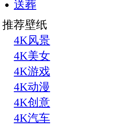
送葬
推荐壁纸
4K风景
4K美女
4K游戏
4K动漫
4K创意
4K汽车