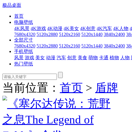
极品桌面
首页
电脑壁纸
4K风景
4K游戏
4K动漫
4K美女
4K创意
4K汽车
4K人物
7680x4320
5120x2880
5120x2160
5120x1440
3840x2400
38
全部尺寸
7680x4320
5120x2880
5120x2160
5120x1440
3840x2400
38
手机壁纸
风景
游戏
美女
动漫
汽车
创意
美食
萌物
卡通
植物
人物
热门壁纸
当前位置：
首页
>
盾牌