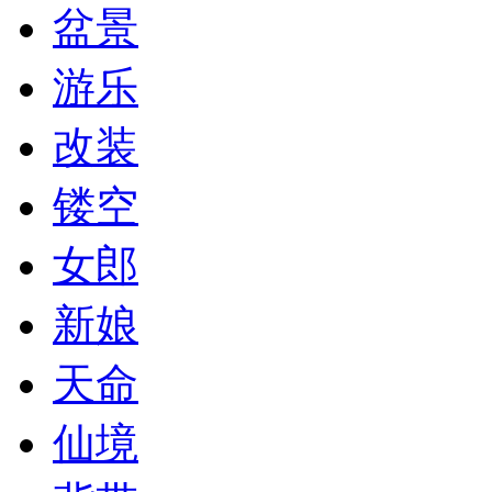
盆景
游乐
改装
镂空
女郎
新娘
天命
仙境