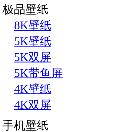
极品壁纸
8K壁纸
5K壁纸
5K双屏
5K带鱼屏
4K壁纸
4K双屏
手机壁纸