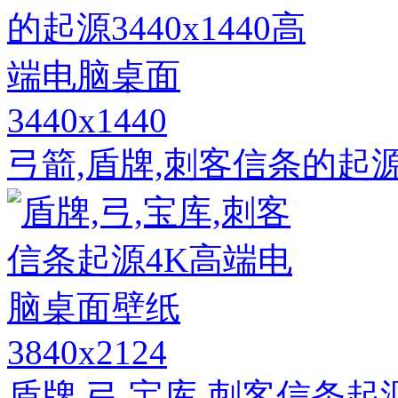
3440x1440
弓箭,盾牌,刺客信条的起源3
3840x2124
盾牌,弓,宝库,刺客信条