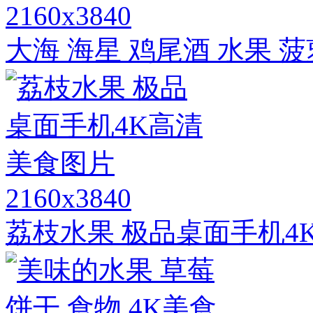
2160x3840
大海 海星 鸡尾酒 水果 菠
2160x3840
荔枝水果 极品桌面手机4