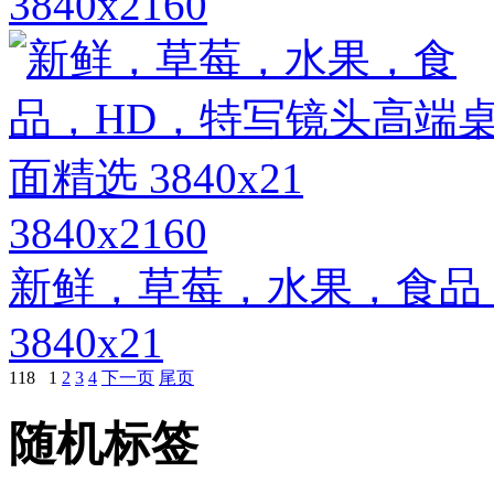
3840x2160
3840x2160
新鲜，草莓，水果，食品
3840x21
118
1
2
3
4
下一页
尾页
随机标签