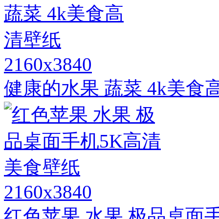
2160x3840
健康的水果 蔬菜 4k美食
2160x3840
红色苹果 水果 极品桌面