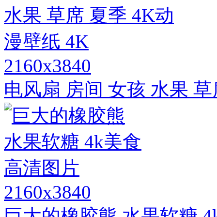
2160x3840
电风扇 房间 女孩 水果 草
2160x3840
巨大的橡胶熊 水果软糖 