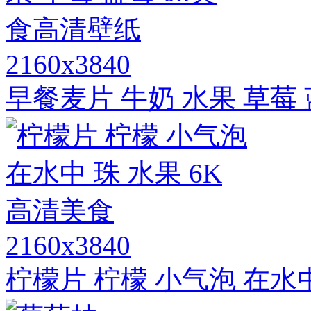
2160x3840
早餐麦片 牛奶 水果 草莓
2160x3840
柠檬片 柠檬 小气泡 在水中