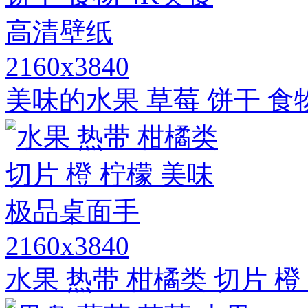
2160x3840
美味的水果 草莓 饼干 食
2160x3840
水果 热带 柑橘类 切片 橙