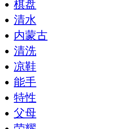
棋盘
清水
内蒙古
清洗
凉鞋
能手
特性
父母
荣耀