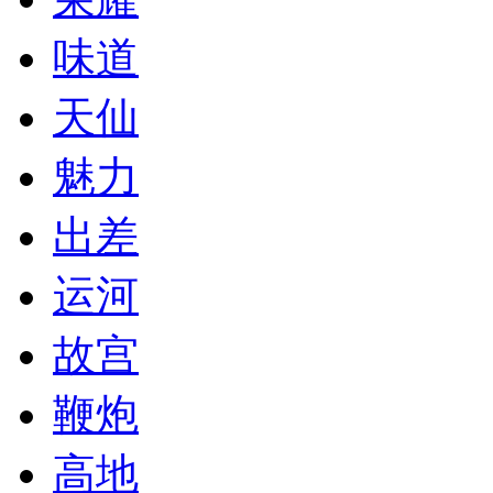
味道
天仙
魅力
出差
运河
故宫
鞭炮
高地