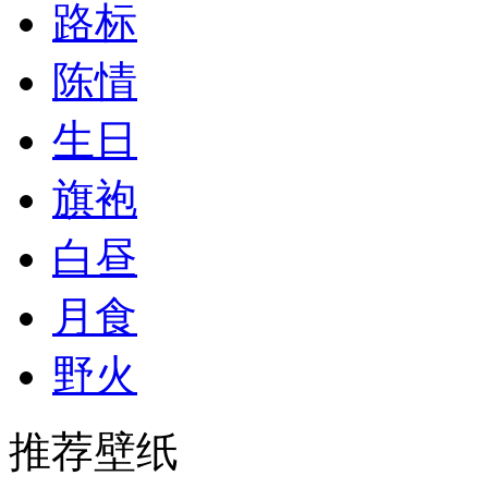
路标
陈情
生日
旗袍
白昼
月食
野火
推荐壁纸