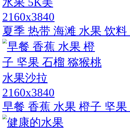
2160x3840
夏季 热带 海滩 水果 饮料
2160x3840
早餐 香蕉 水果 橙子 坚果