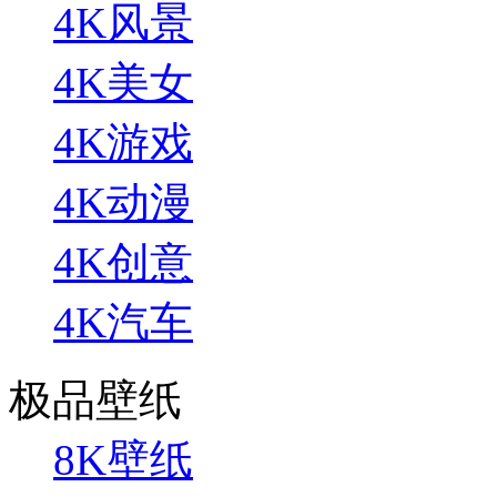
4K风景
4K美女
4K游戏
4K动漫
4K创意
4K汽车
极品壁纸
8K壁纸