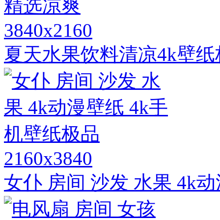
3840x2160
夏天水果饮料清凉4k壁
2160x3840
女仆 房间 沙发 水果 4k