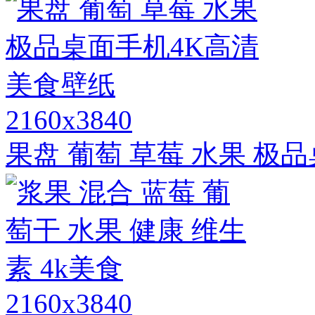
2160x3840
果盘 葡萄 草莓 水果 极
2160x3840