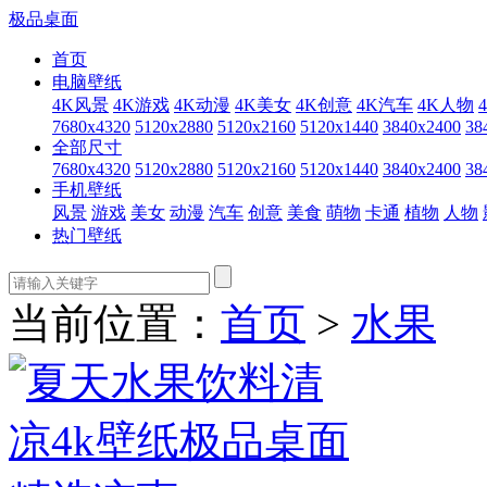
极品桌面
首页
电脑壁纸
4K风景
4K游戏
4K动漫
4K美女
4K创意
4K汽车
4K人物
7680x4320
5120x2880
5120x2160
5120x1440
3840x2400
38
全部尺寸
7680x4320
5120x2880
5120x2160
5120x1440
3840x2400
38
手机壁纸
风景
游戏
美女
动漫
汽车
创意
美食
萌物
卡通
植物
人物
热门壁纸
当前位置：
首页
>
水果