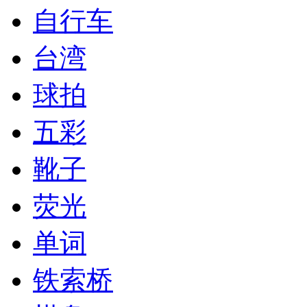
自行车
台湾
球拍
五彩
靴子
荧光
单词
铁索桥