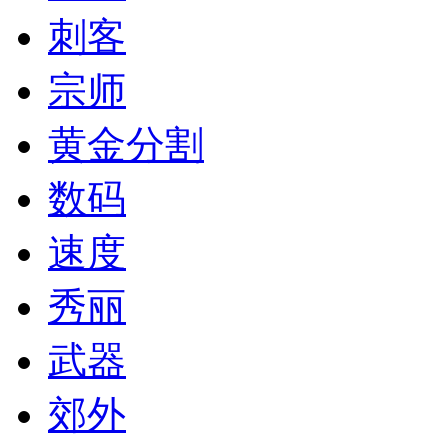
刺客
宗师
黄金分割
数码
速度
秀丽
武器
郊外