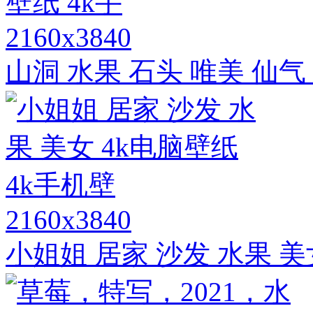
2160x3840
山洞 水果 石头 唯美 仙气 
2160x3840
小姐姐 居家 沙发 水果 美