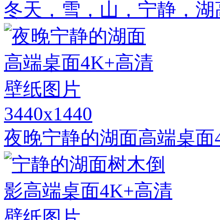
冬天，雪，山，宁静，湖高端
3440x1440
夜晚宁静的湖面高端桌面4