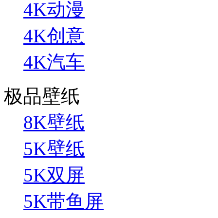
4K动漫
4K创意
4K汽车
极品壁纸
8K壁纸
5K壁纸
5K双屏
5K带鱼屏