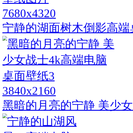
7680x4320
宁静的湖面树木倒影高端
3840x2160
黑暗的月亮的宁静 美少女