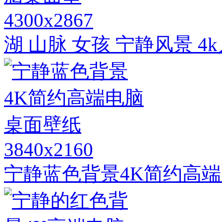
4300x2867
湖 山脉 女孩 宁静风景 
3840x2160
宁静蓝色背景4K简约高