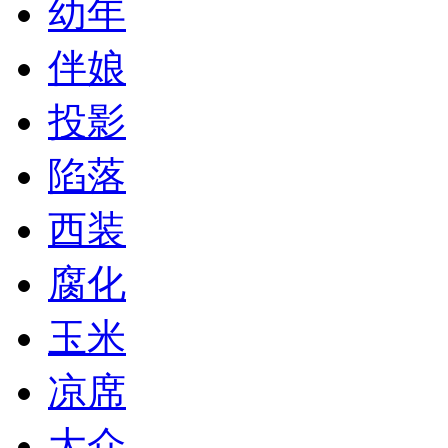
幼年
伴娘
投影
陷落
西装
腐化
玉米
凉席
大众