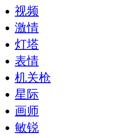
视频
激情
灯塔
表情
机关枪
星际
画师
敏锐