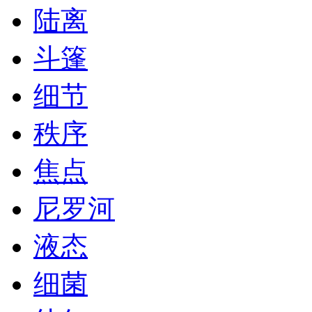
陆离
斗篷
细节
秩序
焦点
尼罗河
液态
细菌