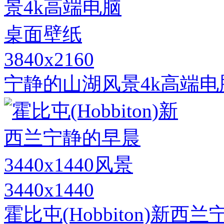
3840x2160
宁静的山湖风景4k高端
3440x1440
霍比屯(Hobbiton)新西兰