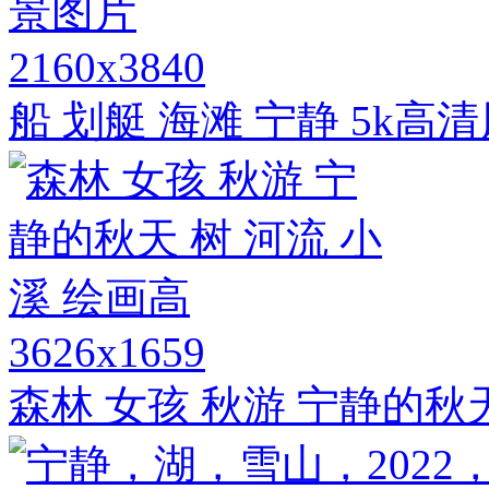
2160x3840
船 划艇 海滩 宁静 5k高
3626x1659
森林 女孩 秋游 宁静的秋天