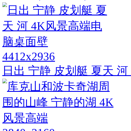
4412x2936
日出 宁静 皮划艇 夏天 