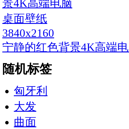
3840x2160
宁静的红色背景4K高端
随机标签
匈牙利
大发
曲面