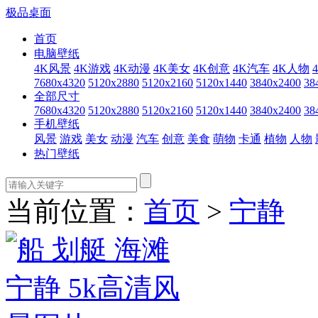
极品桌面
首页
电脑壁纸
4K风景
4K游戏
4K动漫
4K美女
4K创意
4K汽车
4K人物
7680x4320
5120x2880
5120x2160
5120x1440
3840x2400
38
全部尺寸
7680x4320
5120x2880
5120x2160
5120x1440
3840x2400
38
手机壁纸
风景
游戏
美女
动漫
汽车
创意
美食
萌物
卡通
植物
人物
热门壁纸
当前位置：
首页
>
宁静