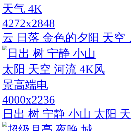
4272x2848
云 日落 金色的夕阳 天空 
4000x2236
日出 树 宁静 小山 太阳 