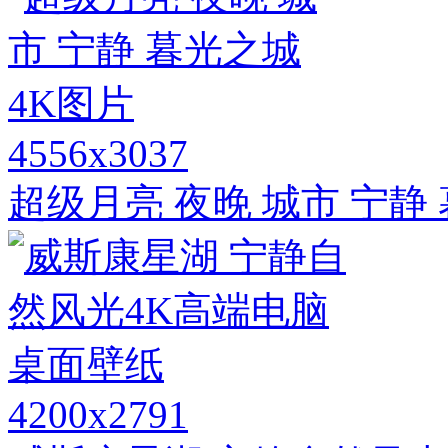
4556x3037
超级月亮 夜晚 城市 宁静 
4200x2791