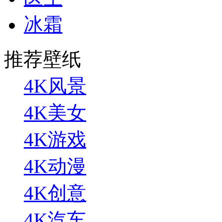
冰霜
推荐壁纸
4K风景
4K美女
4K游戏
4K动漫
4K创意
4K汽车