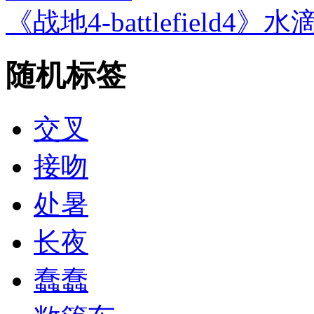
《战地4-battlefield4
随机标签
交叉
接吻
处暑
长夜
蠢蠢