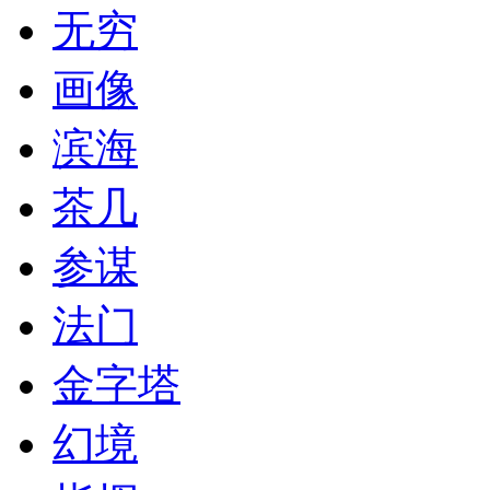
无穷
画像
滨海
茶几
参谋
法门
金字塔
幻境