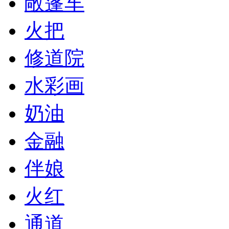
敞篷车
火把
修道院
水彩画
奶油
金融
伴娘
火红
通道