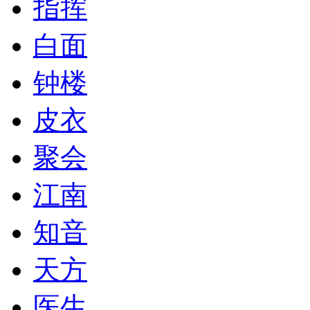
指挥
白面
钟楼
皮衣
聚会
江南
知音
天方
医生