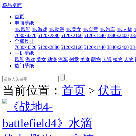
极品桌面
首页
电脑壁纸
4K风景
4K游戏
4K动漫
4K美女
4K创意
4K汽车
4K人物
7680x4320
5120x2880
5120x2160
5120x1440
3840x2400
38
全部尺寸
7680x4320
5120x2880
5120x2160
5120x1440
3840x2400
38
手机壁纸
风景
游戏
美女
动漫
汽车
创意
美食
萌物
卡通
植物
人物
热门壁纸
当前位置：
首页
>
伏击