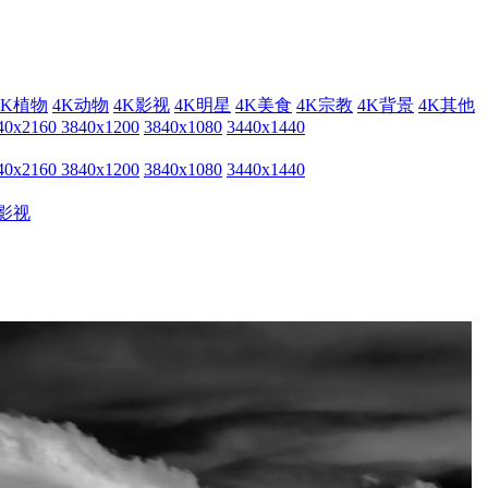
4K植物
4K动物
4K影视
4K明星
4K美食
4K宗教
4K背景
4K其他
40x2160
3840x1200
3840x1080
3440x1440
40x2160
3840x1200
3840x1080
3440x1440
影视