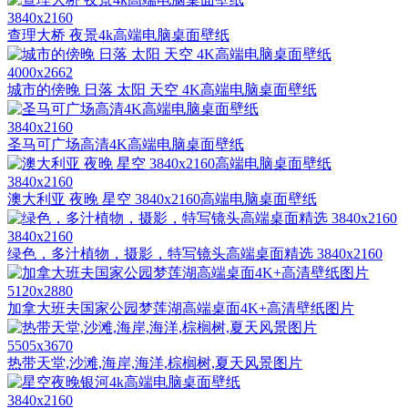
3840x2160
查理大桥 夜景4k高端电脑桌面壁纸
4000x2662
城市的傍晚 日落 太阳 天空 4K高端电脑桌面壁纸
3840x2160
圣马可广场高清4K高端电脑桌面壁纸
3840x2160
澳大利亚 夜晚 星空 3840x2160高端电脑桌面壁纸
3840x2160
绿色，多汁植物，摄影，特写镜头高端桌面精选 3840x2160
5120x2880
加拿大班夫国家公园梦莲湖高端桌面4K+高清壁纸图片
5505x3670
热带天堂,沙滩,海岸,海洋,棕榈树,夏天风景图片
3840x2160