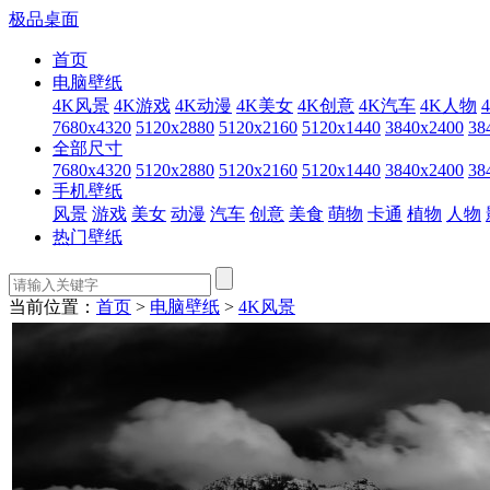
极品桌面
首页
电脑壁纸
4K风景
4K游戏
4K动漫
4K美女
4K创意
4K汽车
4K人物
7680x4320
5120x2880
5120x2160
5120x1440
3840x2400
38
全部尺寸
7680x4320
5120x2880
5120x2160
5120x1440
3840x2400
38
手机壁纸
风景
游戏
美女
动漫
汽车
创意
美食
萌物
卡通
植物
人物
热门壁纸
当前位置：
首页
>
电脑壁纸
>
4K风景