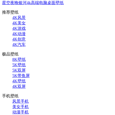
星空夜晚银河4k高端电脑桌面壁纸
推荐壁纸
4K风景
4K美女
4K游戏
4K动漫
4K创意
4K汽车
极品壁纸
8K壁纸
5K壁纸
5K双屏
5K带鱼屏
4K壁纸
4K双屏
手机壁纸
风景手机
美女手机
动漫手机