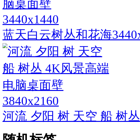
3440x1440
蓝天白云树丛和花海3440
3840x2160
河流 夕阳 树 天空 船 
随机标签