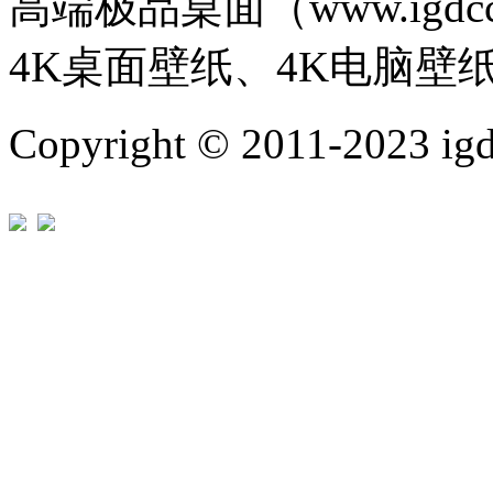
高端极品桌面（www.igd
4K桌面壁纸、4K电脑壁
Copyright © 2011-202