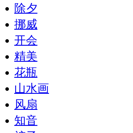
除夕
挪威
开会
精美
花瓶
山水画
风扇
知音