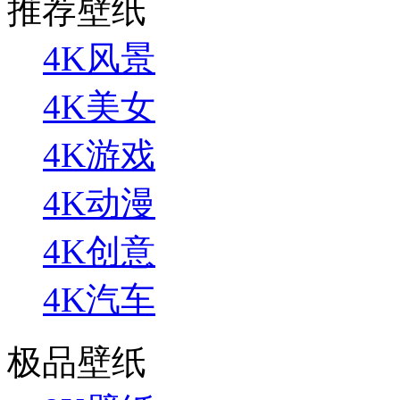
推荐壁纸
4K风景
4K美女
4K游戏
4K动漫
4K创意
4K汽车
极品壁纸