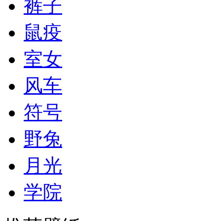
裤子
鼠疫
室女
风车
符号
野兔
月光
学院