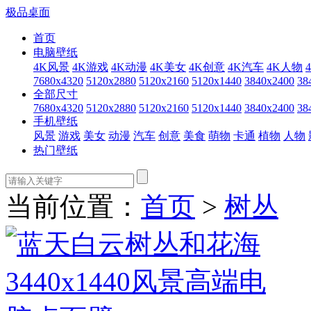
极品桌面
首页
电脑壁纸
4K风景
4K游戏
4K动漫
4K美女
4K创意
4K汽车
4K人物
7680x4320
5120x2880
5120x2160
5120x1440
3840x2400
38
全部尺寸
7680x4320
5120x2880
5120x2160
5120x1440
3840x2400
38
手机壁纸
风景
游戏
美女
动漫
汽车
创意
美食
萌物
卡通
植物
人物
热门壁纸
当前位置：
首页
>
树丛