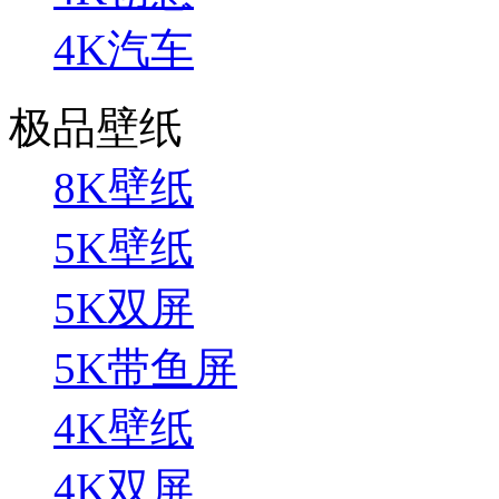
4K汽车
极品壁纸
8K壁纸
5K壁纸
5K双屏
5K带鱼屏
4K壁纸
4K双屏