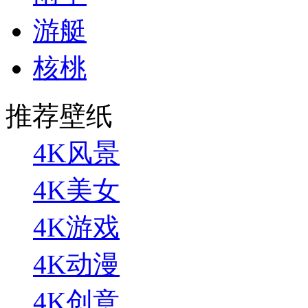
游艇
核桃
推荐壁纸
4K风景
4K美女
4K游戏
4K动漫
4K创意