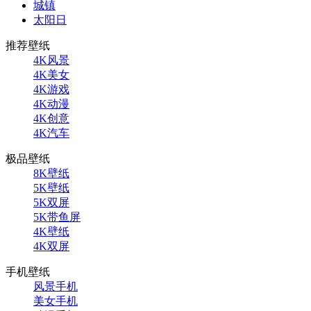
城镇
太阳日
推荐壁纸
4K风景
4K美女
4K游戏
4K动漫
4K创意
4K汽车
极品壁纸
8K壁纸
5K壁纸
5K双屏
5K带鱼屏
4K壁纸
4K双屏
手机壁纸
风景手机
美女手机