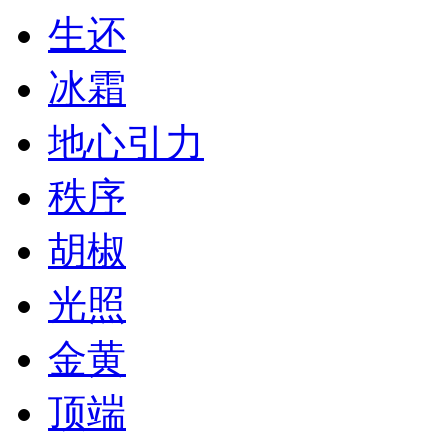
生还
冰霜
地心引力
秩序
胡椒
光照
金黄
顶端