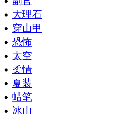
副官
大理石
穿山甲
恐怖
太空
柔情
夏装
蜡笔
冰山