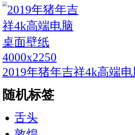
4000x2250
2019年猪年吉祥4k高端
随机标签
舌头
敦煌