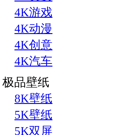
4K游戏
4K动漫
4K创意
4K汽车
极品壁纸
8K壁纸
5K壁纸
5K双屏