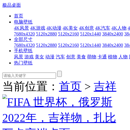
极品桌面
首页
电脑壁纸
4K风景
4K游戏
4K动漫
4K美女
4K创意
4K汽车
4K人物
7680x4320
5120x2880
5120x2160
5120x1440
3840x2400
38
全部尺寸
7680x4320
5120x2880
5120x2160
5120x1440
3840x2400
38
手机壁纸
风景
游戏
美女
动漫
汽车
创意
美食
萌物
卡通
植物
人物
热门壁纸
当前位置：
首页
>
吉祥