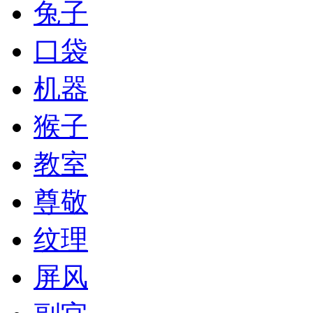
兔子
口袋
机器
猴子
教室
尊敬
纹理
屏风