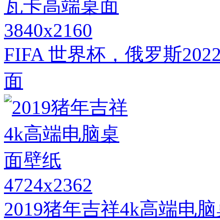
3840x2160
FIFA 世界杯，俄罗斯2
面
4724x2362
2019猪年吉祥4k高端电