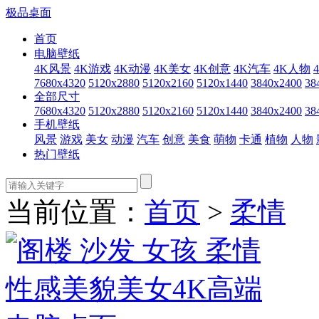
极品桌面
首页
电脑壁纸
4K风景
4K游戏
4K动漫
4K美女
4K创意
4K汽车
4K人物
7680x4320
5120x2880
5120x2160
5120x1440
3840x2400
38
全部尺寸
7680x4320
5120x2880
5120x2160
5120x1440
3840x2400
38
手机壁纸
风景
游戏
美女
动漫
汽车
创意
美食
萌物
卡通
植物
人物
热门壁纸
当前位置：
首页
>
柔情