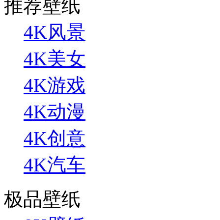
推荐壁纸
4K风景
4K美女
4K游戏
4K动漫
4K创意
4K汽车
极品壁纸