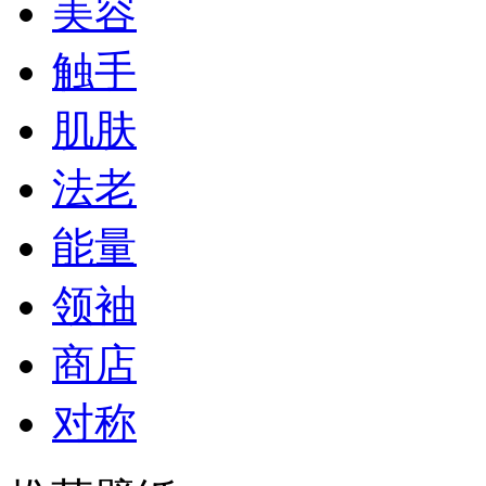
美容
触手
肌肤
法老
能量
领袖
商店
对称