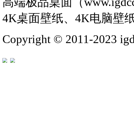
高端极品桌面（www.igd
4K桌面壁纸、4K电脑壁
Copyright © 2011-202