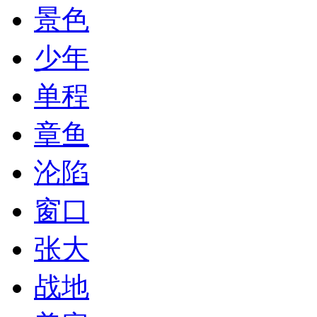
景色
少年
单程
章鱼
沦陷
窗口
张大
战地