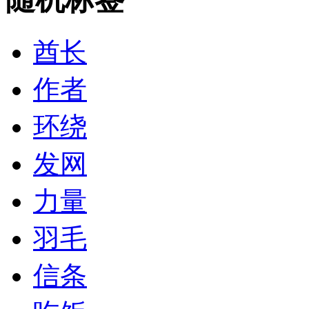
酋长
作者
环绕
发网
力量
羽毛
信条