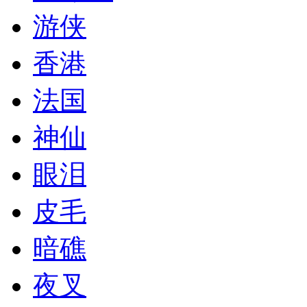
游侠
香港
法国
神仙
眼泪
皮毛
暗礁
夜叉