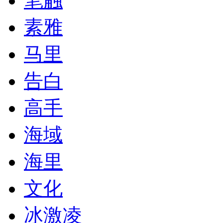
笔触
素雅
马里
告白
高手
海域
海里
文化
冰激凌