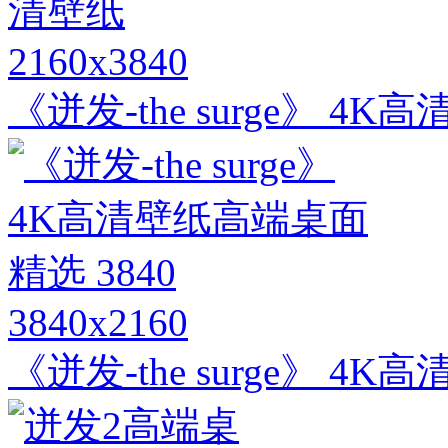
2160x3840
《迸发-the surge》 4K
3840x2160
《迸发-the surge》 4