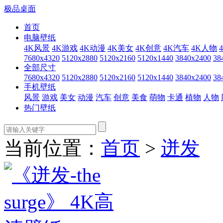
极品桌面
首页
电脑壁纸
4K风景
4K游戏
4K动漫
4K美女
4K创意
4K汽车
4K人物
7680x4320
5120x2880
5120x2160
5120x1440
3840x2400
38
全部尺寸
7680x4320
5120x2880
5120x2160
5120x1440
3840x2400
38
手机壁纸
风景
游戏
美女
动漫
汽车
创意
美食
萌物
卡通
植物
人物
热门壁纸
当前位置：
首页
>
迸发