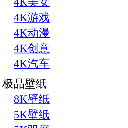
4K美女
4K游戏
4K动漫
4K创意
4K汽车
极品壁纸
8K壁纸
5K壁纸