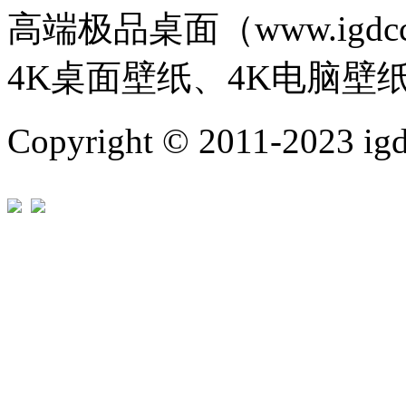
高端极品桌面（www.igd
4K桌面壁纸、4K电脑壁
Copyright © 2011-202