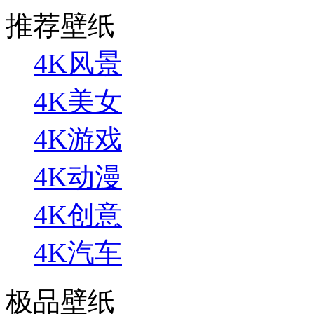
推荐壁纸
4K风景
4K美女
4K游戏
4K动漫
4K创意
4K汽车
极品壁纸