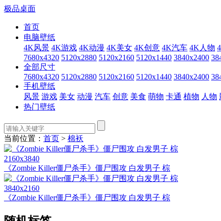
极品桌面
首页
电脑壁纸
4K风景
4K游戏
4K动漫
4K美女
4K创意
4K汽车
4K人物
7680x4320
5120x2880
5120x2160
5120x1440
3840x2400
38
全部尺寸
7680x4320
5120x2880
5120x2160
5120x1440
3840x2400
38
手机壁纸
风景
游戏
美女
动漫
汽车
创意
美食
萌物
卡通
植物
人物
热门壁纸
当前位置：
首页
>
棉袄
2160x3840
《Zombie Killer僵尸杀手》僵尸围攻 白发男子 棕
3840x2160
《Zombie Killer僵尸杀手》僵尸围攻 白发男子 棕
随机标签