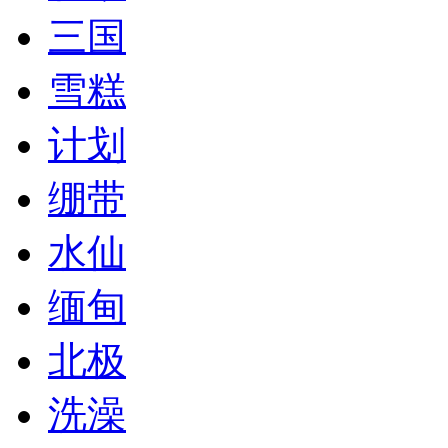
三国
雪糕
计划
绷带
水仙
缅甸
北极
洗澡