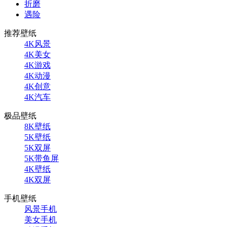
折磨
遇险
推荐壁纸
4K风景
4K美女
4K游戏
4K动漫
4K创意
4K汽车
极品壁纸
8K壁纸
5K壁纸
5K双屏
5K带鱼屏
4K壁纸
4K双屏
手机壁纸
风景手机
美女手机