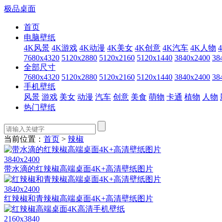
极品桌面
首页
电脑壁纸
4K风景
4K游戏
4K动漫
4K美女
4K创意
4K汽车
4K人物
7680x4320
5120x2880
5120x2160
5120x1440
3840x2400
38
全部尺寸
7680x4320
5120x2880
5120x2160
5120x1440
3840x2400
38
手机壁纸
风景
游戏
美女
动漫
汽车
创意
美食
萌物
卡通
植物
人物
热门壁纸
当前位置：
首页
>
辣椒
3840x2400
带水滴的红辣椒高端桌面4K+高清壁纸图片
3840x2400
红辣椒和青辣椒高端桌面4K+高清壁纸图片
2160x3840