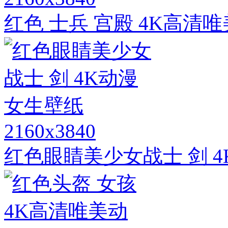
红色 士兵 宫殿 4K高清
2160x3840
红色眼睛美少女战士 剑 