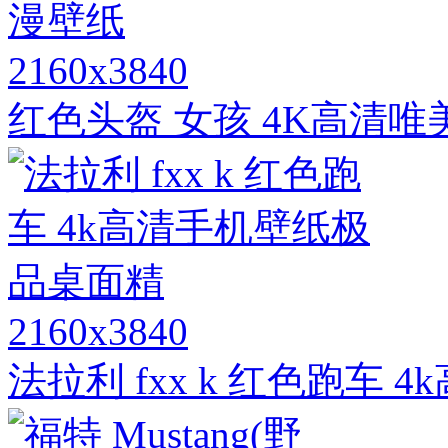
2160x3840
红色头盔 女孩 4K高清
2160x3840
法拉利 fxx k 红色跑车