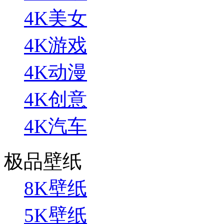
4K美女
4K游戏
4K动漫
4K创意
4K汽车
极品壁纸
8K壁纸
5K壁纸