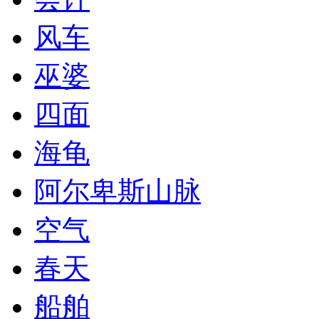
风车
巫婆
四面
海龟
阿尔卑斯山脉
空气
春天
船舶