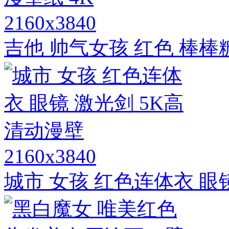
2160x3840
吉他 帅气女孩 红色 棒棒糖
2160x3840
城市 女孩 红色连体衣 眼