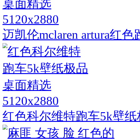
5120x2880
迈凯伦mclaren artur
5120x2880
红色科尔维特跑车5k壁