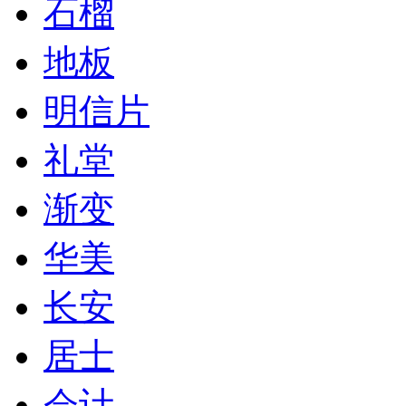
石榴
地板
明信片
礼堂
渐变
华美
长安
居士
会计