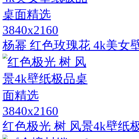
3840x2160
杨幂 红色玫瑰花 4k美
3840x2160
红色极光 树 风景4k壁