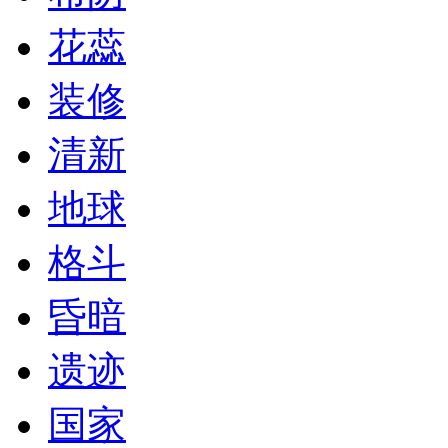
花蕊
装修
清新
地球
格斗
昏暗
遗迹
国家