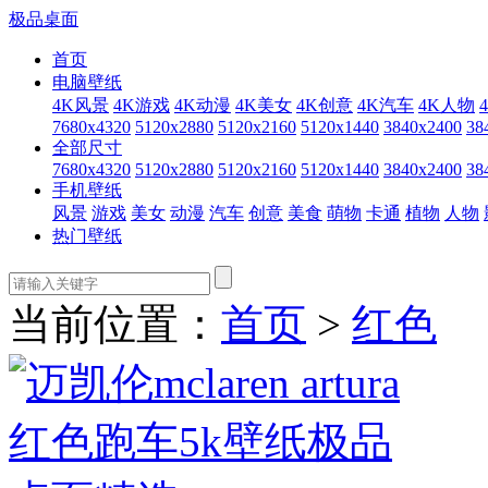
极品桌面
首页
电脑壁纸
4K风景
4K游戏
4K动漫
4K美女
4K创意
4K汽车
4K人物
7680x4320
5120x2880
5120x2160
5120x1440
3840x2400
38
全部尺寸
7680x4320
5120x2880
5120x2160
5120x1440
3840x2400
38
手机壁纸
风景
游戏
美女
动漫
汽车
创意
美食
萌物
卡通
植物
人物
热门壁纸
当前位置：
首页
>
红色