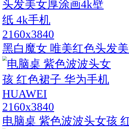
2160x3840
黑白魔女 唯美红色头发美女
2160x3840
电脑桌 紫色波波头女孩 红