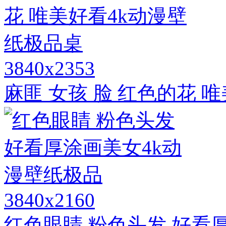
3840x2353
麻匪 女孩 脸 红色的花 
3840x2160
红色眼睛 粉色头发 好看