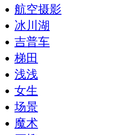
航空摄影
冰川湖
吉普车
梯田
浅浅
女生
场景
魔术