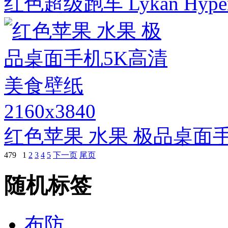
红色超级跑车 Lykan Hype
2160x3840
红色苹果 水果 极品桌面
479
1
2
3
4
5
下一页
尾页
随机标签
布防