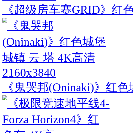
《超级房车赛GRID》红色
2160x3840
《鬼哭邦(Oninaki)》红