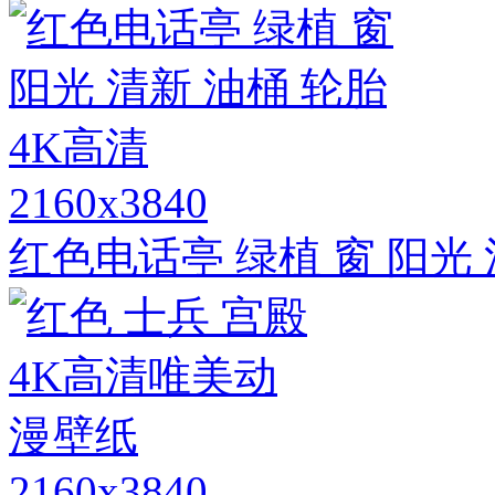
2160x3840
红色电话亭 绿植 窗 阳光 
2160x3840