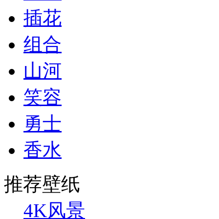
插花
组合
山河
笑容
勇士
香水
推荐壁纸
4K风景