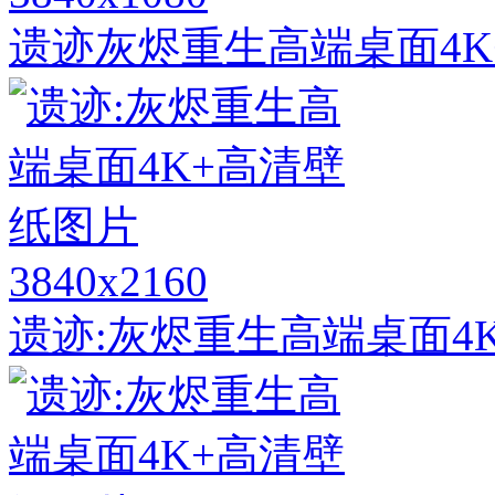
遗迹灰烬重生高端桌面4K
3840x2160
遗迹:灰烬重生高端桌面4