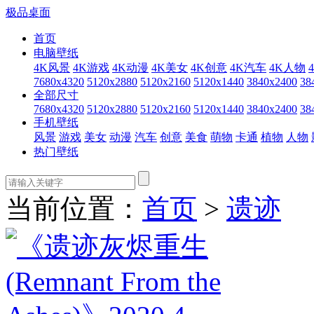
极品桌面
首页
电脑壁纸
4K风景
4K游戏
4K动漫
4K美女
4K创意
4K汽车
4K人物
7680x4320
5120x2880
5120x2160
5120x1440
3840x2400
38
全部尺寸
7680x4320
5120x2880
5120x2160
5120x1440
3840x2400
38
手机壁纸
风景
游戏
美女
动漫
汽车
创意
美食
萌物
卡通
植物
人物
热门壁纸
当前位置：
首页
>
遗迹