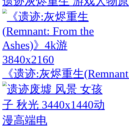
遗迹灰烬重生 游戏人物原
3840x2160
《遗迹:灰烬重生(Remnant: F