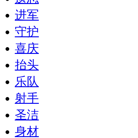
进军
守护
喜庆
抬头
乐队
射手
圣洁
身材