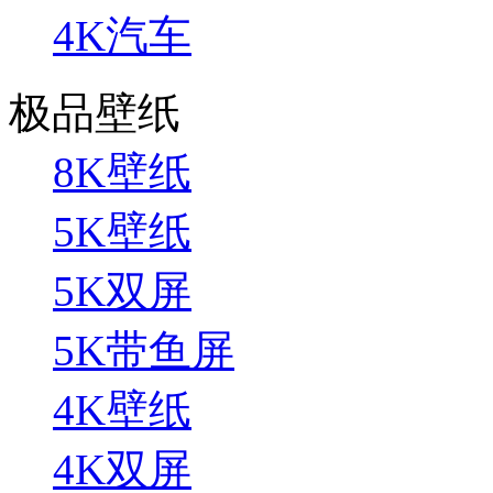
4K汽车
极品壁纸
8K壁纸
5K壁纸
5K双屏
5K带鱼屏
4K壁纸
4K双屏