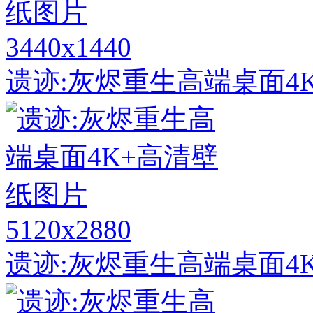
3440x1440
遗迹:灰烬重生高端桌面4
5120x2880
遗迹:灰烬重生高端桌面4