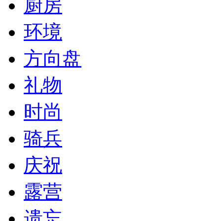
厨房
环境
方向盘
礼物
时尚
骑兵
庆祝
露营
遗忘