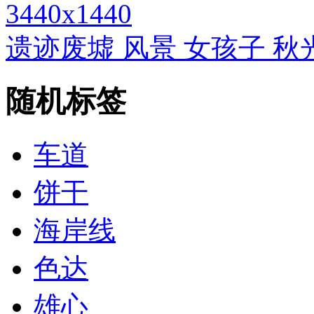
3440x1440
遗迹废墟 风景 女孩子 秋光 
随机标签
车道
饼干
海岸线
色达
雄心