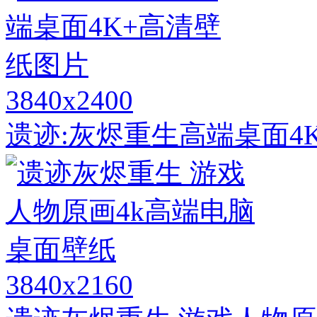
3840x2400
遗迹:灰烬重生高端桌面4
3840x2160