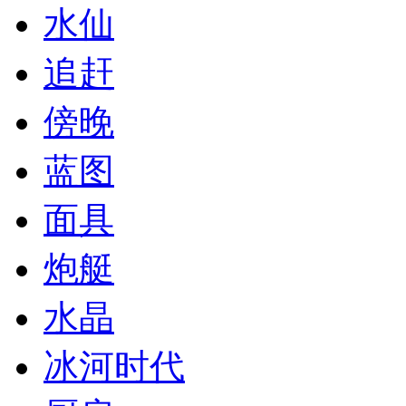
水仙
追赶
傍晚
蓝图
面具
炮艇
水晶
冰河时代