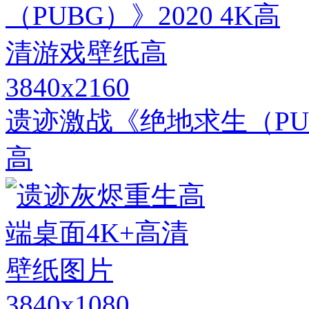
3840x2160
遗迹激战《绝地求生（PUB
高
3840x1080