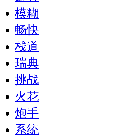
模糊
畅快
栈道
瑞典
挑战
火花
炮手
系统