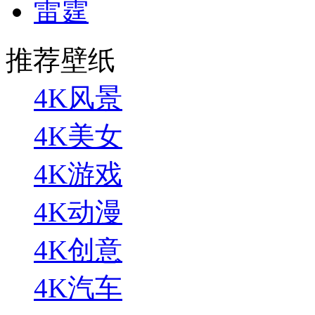
雷霆
推荐壁纸
4K风景
4K美女
4K游戏
4K动漫
4K创意
4K汽车