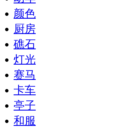
颜色
厨房
礁石
灯光
赛马
卡车
亭子
和服