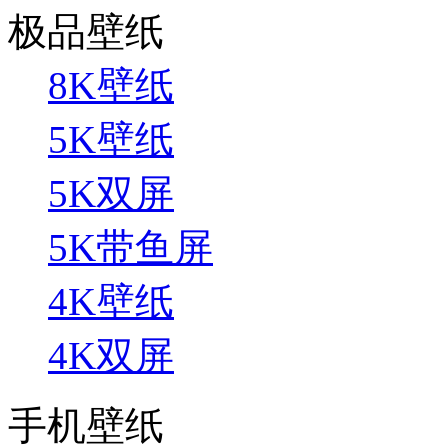
极品壁纸
8K壁纸
5K壁纸
5K双屏
5K带鱼屏
4K壁纸
4K双屏
手机壁纸