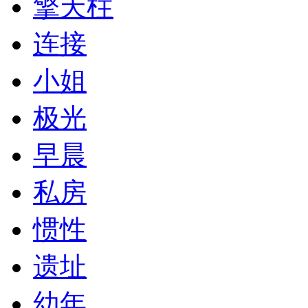
擎天柱
连接
小姐
极光
早晨
私房
惯性
遗址
幼年