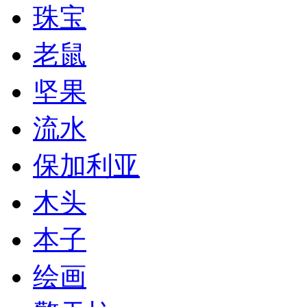
珠宝
老鼠
坚果
流水
保加利亚
木头
本子
绘画