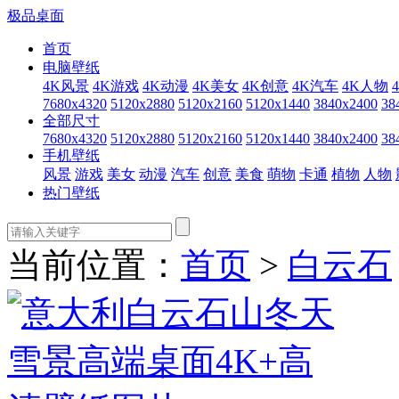
极品桌面
首页
电脑壁纸
4K风景
4K游戏
4K动漫
4K美女
4K创意
4K汽车
4K人物
7680x4320
5120x2880
5120x2160
5120x1440
3840x2400
38
全部尺寸
7680x4320
5120x2880
5120x2160
5120x1440
3840x2400
38
手机壁纸
风景
游戏
美女
动漫
汽车
创意
美食
萌物
卡通
植物
人物
热门壁纸
当前位置：
首页
>
白云石