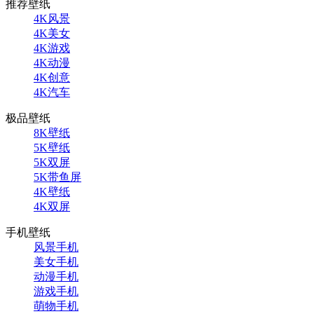
推荐壁纸
4K风景
4K美女
4K游戏
4K动漫
4K创意
4K汽车
极品壁纸
8K壁纸
5K壁纸
5K双屏
5K带鱼屏
4K壁纸
4K双屏
手机壁纸
风景手机
美女手机
动漫手机
游戏手机
萌物手机