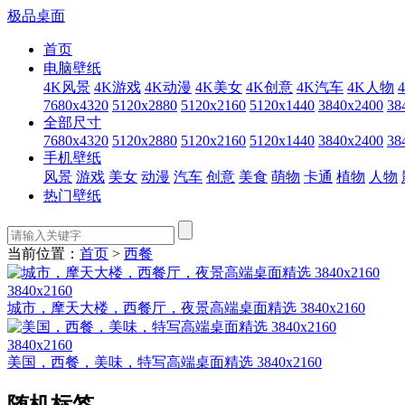
极品桌面
首页
电脑壁纸
4K风景
4K游戏
4K动漫
4K美女
4K创意
4K汽车
4K人物
7680x4320
5120x2880
5120x2160
5120x1440
3840x2400
38
全部尺寸
7680x4320
5120x2880
5120x2160
5120x1440
3840x2400
38
手机壁纸
风景
游戏
美女
动漫
汽车
创意
美食
萌物
卡通
植物
人物
热门壁纸
当前位置：
首页
>
西餐
3840x2160
城市，摩天大楼，西餐厅，夜景高端桌面精选 3840x2160
3840x2160
美国，西餐，美味，特写高端桌面精选 3840x2160
随机标签