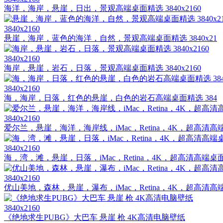
海洋，海岸，悬崖，日出，景观高端桌面精选 3840x2160
3840x2160
悬崖，海岸，蓝色的海洋，自然，景观高端桌面精选 3840x21
3840x2160
海岸，悬崖，岩石，日落，景观高端桌面精选 3840x2160
3840x2160
海，海岸，日落，红色的悬崖，白色的岩石高端桌面精选 384
3840x2160
爱尔兰，悬崖，海洋，海岸线，iMac，Retina，4K，超高清高
3840x2160
海，湾，滩，悬崖，日落，iMac，Retina，4K，超高清高端桌面
3840x2160
优山美地，森林，悬崖，瀑布，iMac，Retina，4K，超高清高
3840x2160
《绝地求生PUBG》大巴车 悬崖 枪 4K高清电脑壁纸