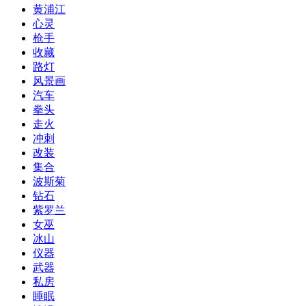
黄浦江
心灵
枪手
收藏
路灯
风景画
汽车
拳头
走火
冲刺
改装
集合
波斯菊
钻石
紫罗兰
女巫
冰山
仪器
武器
私房
睡眠