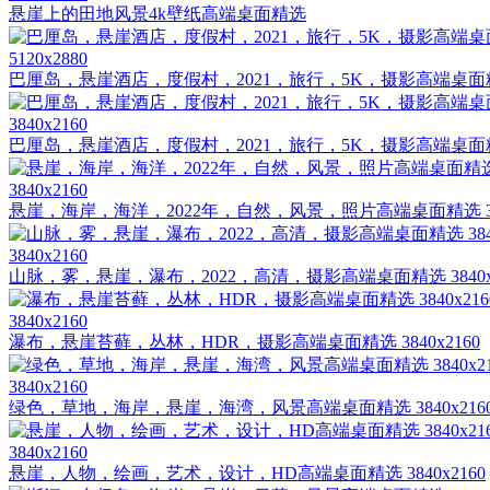
悬崖上的田地风景4k壁纸高端桌面精选
5120x2880
巴厘岛，悬崖酒店，度假村，2021，旅行，5K，摄影高端桌面
3840x2160
巴厘岛，悬崖酒店，度假村，2021，旅行，5K，摄影高端桌面
3840x2160
悬崖，海岸，海洋，2022年，自然，风景，照片高端桌面精选 3
3840x2160
山脉，雾，悬崖，瀑布，2022，高清，摄影高端桌面精选 3840x
3840x2160
瀑布，悬崖苔藓，丛林，HDR，摄影高端桌面精选 3840x2160
3840x2160
绿色，草地，海岸，悬崖，海湾，风景高端桌面精选 3840x216
3840x2160
悬崖，人物，绘画，艺术，设计，HD高端桌面精选 3840x2160