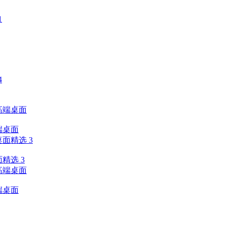
端桌面
精选 3
端桌面