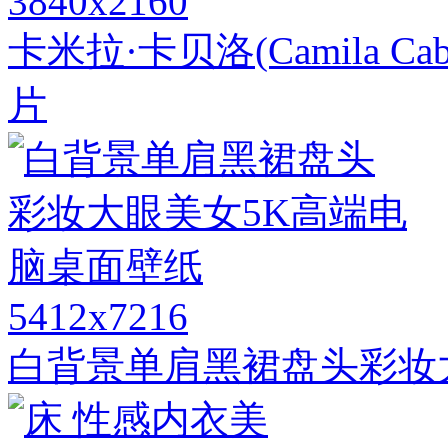
3840x2160
卡米拉·卡贝洛(Camila C
片
5412x7216
白背景单肩黑裙盘头彩妆