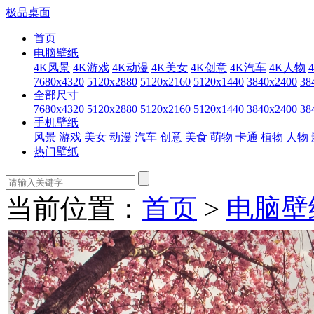
极品桌面
首页
电脑壁纸
4K风景
4K游戏
4K动漫
4K美女
4K创意
4K汽车
4K人物
7680x4320
5120x2880
5120x2160
5120x1440
3840x2400
38
全部尺寸
7680x4320
5120x2880
5120x2160
5120x1440
3840x2400
38
手机壁纸
风景
游戏
美女
动漫
汽车
创意
美食
萌物
卡通
植物
人物
热门壁纸
当前位置：
首页
>
电脑壁