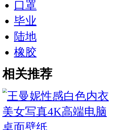
口罩
毕业
陆地
橡胶
相关推荐