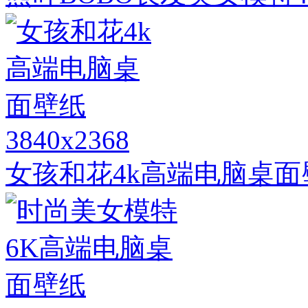
3840x2368
女孩和花4k高端电脑桌面