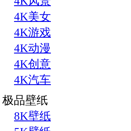
4K风景
4K美女
4K游戏
4K动漫
4K创意
4K汽车
极品壁纸
8K壁纸