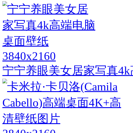
3840x2160
宁宁养眼美女居家写真4