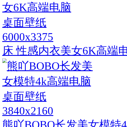
6000x3375
床 性感内衣美女6K高端
3840x2160
熊吖BOBO长发美女模特