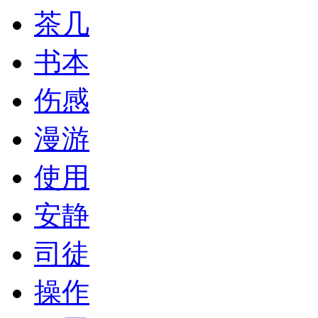
茶几
书本
伤感
漫游
使用
安静
司徒
操作