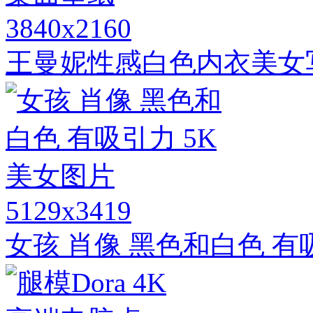
3840x2160
王曼妮性感白色内衣美女
5129x3419
女孩 肖像 黑色和白色 有