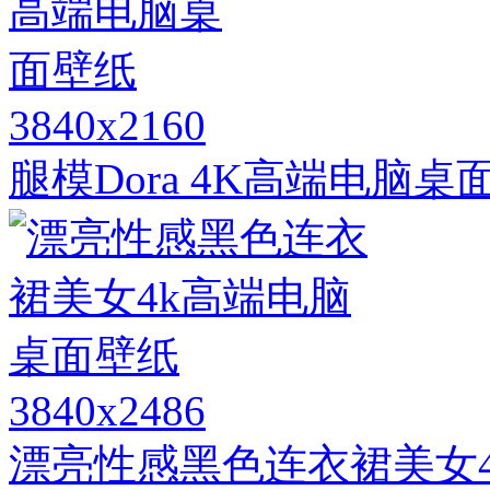
3840x2160
腿模Dora 4K高端电脑桌
3840x2486
漂亮性感黑色连衣裙美女