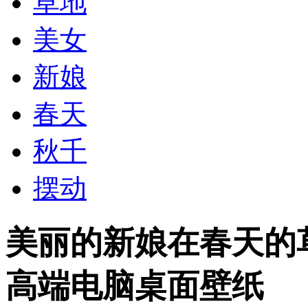
草地
美女
新娘
春天
秋千
摆动
美丽的新娘在春天的草
高端电脑桌面壁纸