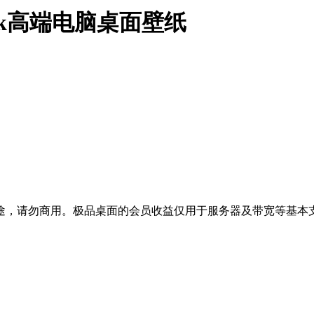
4k高端电脑桌面壁纸
途，请勿商用。极品桌面的会员收益仅用于服务器及带宽等基本