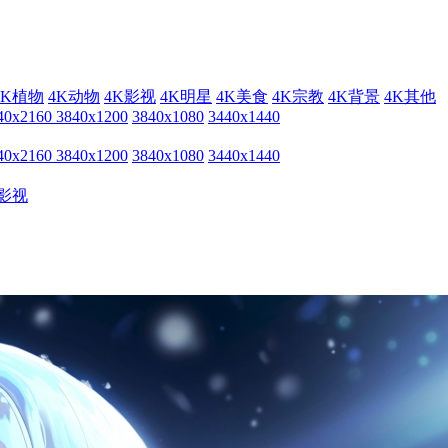
4K植物
4K动物
4K影视
4K明星
4K美食
4K宗教
4K背景
4K其他
40x2160
3840x1200
3840x1080
3440x1440
40x2160
3840x1200
3840x1080
3440x1440
影视