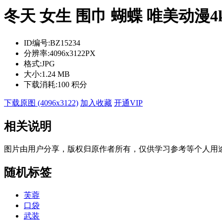
冬天 女生 围巾 蝴蝶 唯美动漫
ID编号:
BZ15234
分辨率:
4096x3122PX
格式:
JPG
大小:
1.24 MB
下载消耗:
100 积分
下载原图 (4096x3122)
加入收藏
开通VIP
相关说明
图片由用户分享，版权归原作者所有，仅供学习参考等个人用
随机标签
芙蓉
口袋
武装