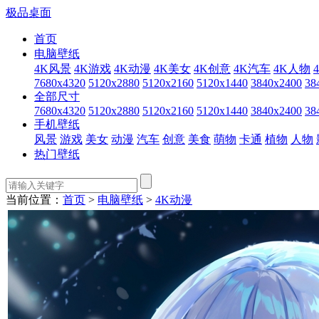
极品桌面
首页
电脑壁纸
4K风景
4K游戏
4K动漫
4K美女
4K创意
4K汽车
4K人物
7680x4320
5120x2880
5120x2160
5120x1440
3840x2400
38
全部尺寸
7680x4320
5120x2880
5120x2160
5120x1440
3840x2400
38
手机壁纸
风景
游戏
美女
动漫
汽车
创意
美食
萌物
卡通
植物
人物
热门壁纸
当前位置：
首页
>
电脑壁纸
>
4K动漫